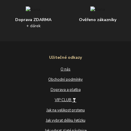
Doprava ZDARMA
Ověřeno zákazníky
+ dárek
Užitečné odkazy
O nás
Obchodní podmínky
Doprava a platba
❣
VIP CLUB
Jak na velikost prstenu
Jak vybrat délku řetízku
Jak vybrat zlaté náušnice