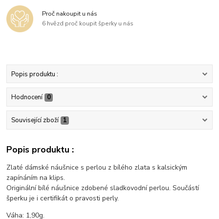
Proč nakoupit u nás
6 hvězd proč koupit šperky u nás
Popis produktu :
Hodnocení
0
Související zboží
1
Popis produktu :
Zlaté dámské náušnice s perlou z bílého zlata s kalsickým
zapínáním na klips.
Originální bílé náušnice zdobené sladkovodní perlou. Součástí
šperku je i certifikát o pravosti perly.
Váha: 1,90g.