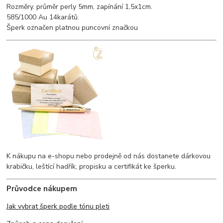
Rozměry. průměr perly 5mm, zapínání 1,5x1cm.
585/1000 Au 14karátů.
Šperk označen platnou puncovní značkou
K nákupu na e-shopu nebo prodejně od nás dostanete dárkovou
krabičku, leštící hadřík, propisku a certifikát ke šperku.
Průvodce nákupem
Jak vybrat šperk podle tónu pleti