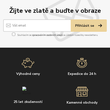
Žijte ve zlatě a buďte v obraze
Přihlásit se
Souhlasím se
zpracováním osobních údajů
za účelem rozesílky newsletteru.
Výhodné ceny
Expedice do 24 h
25 let zkušeností
Kamenné obchody