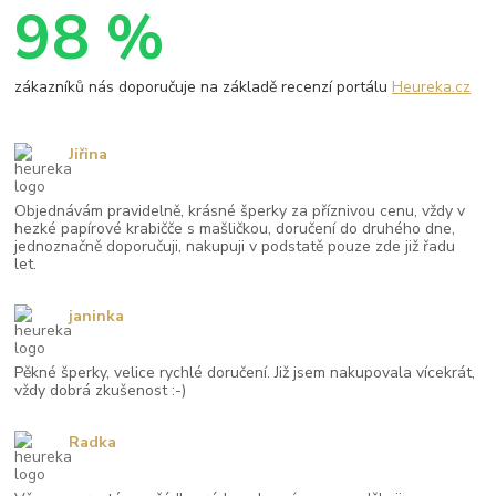
98 %
zákazníků nás doporučuje na základě recenzí portálu
Heureka.cz
Jiřina
Objednávám pravidelně, krásné šperky za příznivou cenu, vždy v
hezké papírové krabičče s mašličkou, doručení do druhého dne,
jednoznačně doporučuji, nakupuji v podstatě pouze zde již řadu
let.
janinka
Pěkné šperky, velice rychlé doručení. Již jsem nakupovala vícekrát,
vždy dobrá zkušenost :-)
Radka