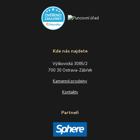
Kde nás najdete
Výškovická 3085/2
700 30 Ostrava-Zábřeh
Kamenné prodejny
Kontakty
Partneři