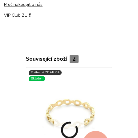
Proč nakoupit u nás
VIP Club ZL ❣
Související zboží
2