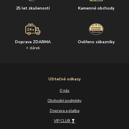
25 let zkušeností
Kamenné obchody
Doprava ZDARMA
Ověřeno zákazníky
+ dárek
Užitečné odkazy
O nás
Obchodní podmínky
Doprava a platba
❣
VIP CLUB