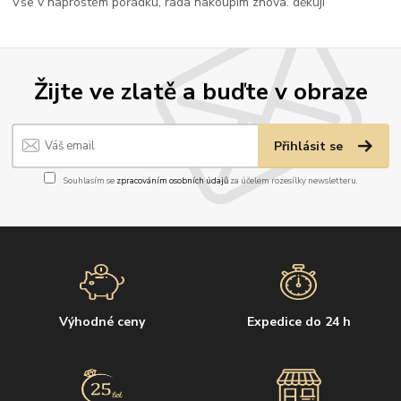
Vše v naprostém pořádku, ráda nakoupím znova. děkuji
Žijte ve zlatě a buďte v obraze
Přihlásit se
Souhlasím se
zpracováním osobních údajů
za účelem rozesílky newsletteru.
Výhodné ceny
Expedice do 24 h