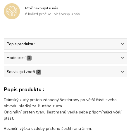
Proč nakoupit u nás
6 hvězd proč koupit šperky u nás
Popis produktu :
Hodnocení
1
Související zboží
2
Popis produktu :
Dámský zlatý prsten zdobený šestihrany po větší části svého
obvodu hladký ze žlutého zlata.
Originální prsten tvaru šestihranů vedle sebe připomínající včelí
plást.
Rozměr: výška ozdoby prstenu šestihranu 3mm.