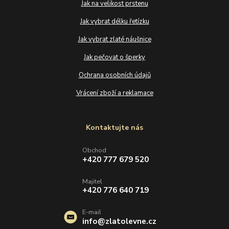
Jak na velikost prstenu
Jak vybrat délku řetízku
Jak vybrat zlaté náušnice
Jak pečovat o šperky
Ochrana osobních údajů
Vrácení zboží a reklamace
Kontaktujte nás
Obchod
+420 777 679 520
Majitel
+420 776 640 719
E-mail
info@zlatolevne.cz