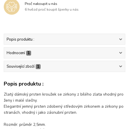
Proč nakoupit u nás
6 hvězd proč koupit šperky u nás
Popis produktu :
Hodnocení
1
Související zboží
1
Popis produktu :
Zlatý dámský prsten kroužek se zirkony z bílého zlata vhodný pro
ženy i malé slečny.
Elegantní jemný prsten zdobený středovým zirkonem a zirkony po
stranách, vhodný i jako zásnubní prsten.
Rozměr: průměr 2,5mm.