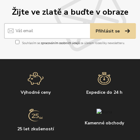
Žijte ve zlatě a buďte v obraze
Přihlásit se
Souhlasím se
zpracováním osobních údajů
za účelem rozesílky newsletteru.
Výhodné ceny
Expedice do 24 h
Kamenné obchody
25 let zkušeností