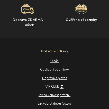
Doprava ZDARMA
Ověřeno zákazníky
+ dárek
Užitečné odkazy
O nás
Obchodní podmínky
Doprava a platba
❣
VIP CLUB
Jak na velikost prstenu
Jak vybrat délku řetízku