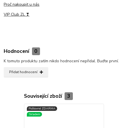
Proč nakoupit u nás
VIP Club ZL ❣
Hodnocení
0
K tomuto produktu zatím nikdo hodnocení nepřidal. Buďte první.
Přidat hodnocení
Související zboží
3