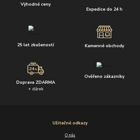
Výhodné ceny
Expedice do 24 h
25 let zkušeností
Kamenné obchody
Ověřeno zákazníky
Doprava ZDARMA
+ dárek
Užitečné odkazy
O nás