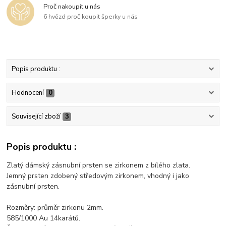
Proč nakoupit u nás
6 hvězd proč koupit šperky u nás
Popis produktu :
Hodnocení
0
Související zboží
3
Popis produktu :
Zlatý dámský zásnubní prsten se zirkonem z bílého zlata.
Jemný prsten zdobený středovým zirkonem, vhodný i jako
zásnubní prsten.
Rozměry: průměr zirkonu 2mm.
585/1000 Au 14karátů.