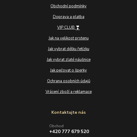
Obchodní podmínky
Doprava a platba
❣
VIP CLUB
Jak na velikost prstenu
Jak vybrat délku řetízku
Jak vybrat zlaté náušnice
Jak pečovat o šperky
Ochrana osobních údajů
Vrácení zboží a reklamace
Kontaktujte nás
Obchod
+420 777 679 520