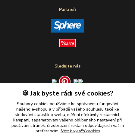
Partneři
Sledujte nás
🍪 Jak byste rádi své cookies?
Plaťte u nás bezpečně
Soubory cookies používáme ke správnému fungování
našeho e-shopu a v případě vašeho souhlasu také ke
sledování statistik o webu, měření efektivity reklamních
kampaní, zapamatování vašeho oblíbeného nastavení při
používání stránek, či zobrazení reklam odpovídajících vašim
preferencím.
Více k využití cookies