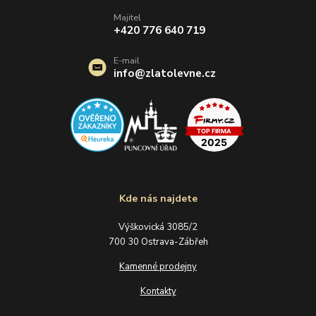
Majitel
+420 776 640 719
E-mail
info@zlatolevne.cz
Kde nás najdete
Výškovická 3085/2
700 30 Ostrava-Zábřeh
Kamenné prodejny
Kontakty