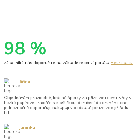
98 %
zákazníků nás doporučuje na základě recenzí portálu
Heureka.cz
Jiřina
Objednávám pravidelně, krásné šperky za příznivou cenu, vždy v
hezké papírové krabičče s mašličkou, doručení do druhého dne,
jednoznačně doporučuji, nakupuji v podstatě pouze zde již řadu
let.
janinka