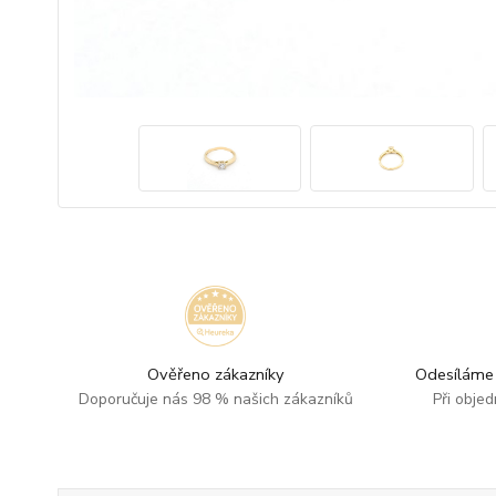
Ověřeno zákazníky
Odesíláme 
Doporučuje nás 98 % našich zákazníků
Při obje