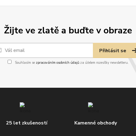
Žijte ve zlatě a buďte v obraze
Přihlásit se
Souhlasím se
zpracováním osobních údajů
za účelem rozesílky newsletteru.
25 let zkušeností
Kamenné obchody