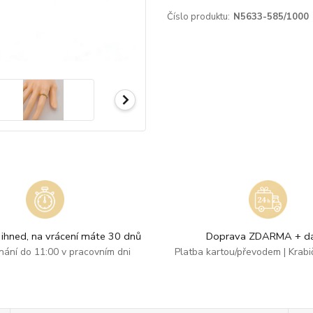
Číslo produktu:
N5633-585/1000
ihned, na vrácení máte 30 dnů
Doprava ZDARMA + dá
dnání do 11:00 v pracovním dni
Platba kartou/převodem | Krab