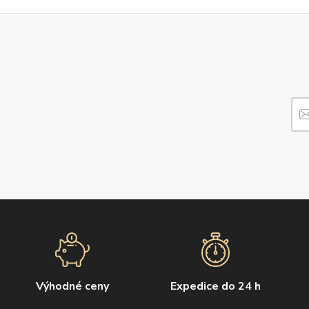
Výhodné ceny
Expedice do 24 h