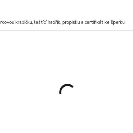
ou krabičku, leštící hadřík, propisku a certifikát ke šperku.