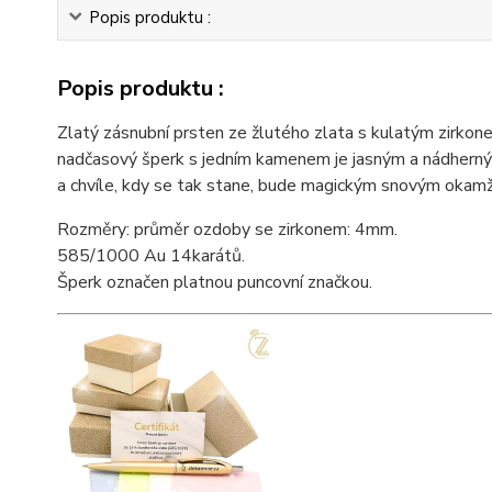
Popis produktu :
Popis produktu :
Zlatý zásnubní prsten ze žlutého zlata s kulatým zirko
nadčasový šperk s jedním kamenem je jasným a nádherný
a chvíle, kdy se tak stane, bude magickým snovým okamži
Rozměry: průměr ozdoby se zirkonem: 4mm.
585/1000 Au 14karátů.
Šperk označen platnou puncovní značkou.