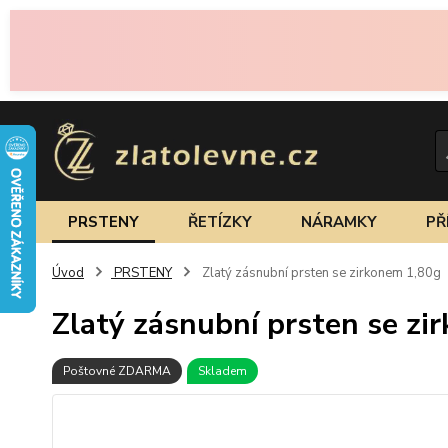
PRSTENY
ŘETÍZKY
NÁRAMKY
PŘ
Úvod
PRSTENY
Zlatý zásnubní prsten se zirkonem 1,80g
Zlatý zásnubní prsten se zi
Poštovné ZDARMA
Skladem