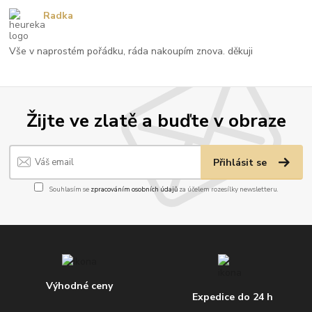
Radka
Vše v naprostém pořádku, ráda nakoupím znova. děkuji
Žijte ve zlatě a buďte v obraze
Přihlásit se
Souhlasím se
zpracováním osobních údajů
za účelem rozesílky newsletteru.
Výhodné ceny
Expedice do 24 h