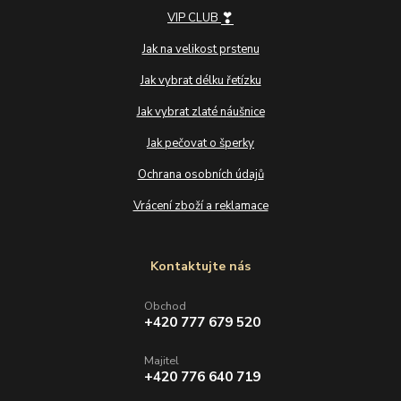
❣
VIP CLUB
Jak na velikost prstenu
Jak vybrat délku řetízku
Jak vybrat zlaté náušnice
Jak pečovat o šperky
Ochrana osobních údajů
Vrácení zboží a reklamace
Kontaktujte nás
Obchod
+420 777 679 520
Majitel
+420 776 640 719