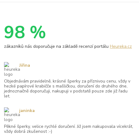
98 %
zákazníků nás doporučuje na základě recenzí portálu
Heureka.cz
Jiřina
Objednávám pravidelně, krásné šperky za příznivou cenu, vždy v
hezké papírové krabičče s mašličkou, doručení do druhého dne,
jednoznačně doporučuji, nakupuji v podstatě pouze zde již řadu
let.
janinka
Pěkné šperky, velice rychlé doručení. Již jsem nakupovala vícekrát,
vždy dobrá zkušenost :-)