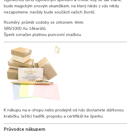
bude magickým snovým okamžikem, na který nikdo z vás nikdy
nezapomene, navždy bude součástí vašich životů.
Rozměry: průměr ozdoby se zirkonem: 4mm.
585/1000 Au 14karátů.
Šperk označen platnou puncovní značkou.
K nákupu na e-shopu nebo prodejně od nás dostanete dárkovou
krabičku, leštící hadřík, propisku a certifikát ke šperku.
Průvodce nákupem