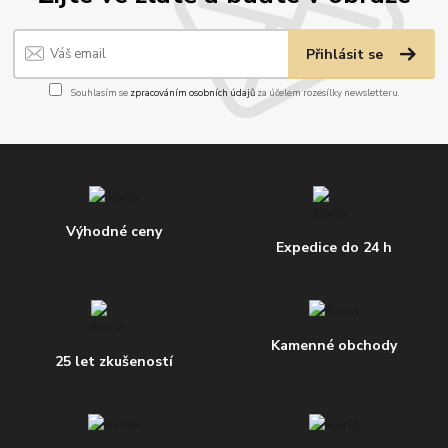
Přihlásit se
Souhlasím se
zpracováním osobních údajů
za účelem rozesílky newsletteru.
Výhodné ceny
Expedice do 24 h
Kamenné obchody
25 let zkušeností