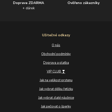
Doprava ZDARMA
Ověřeno zákazníky
+ dárek
Užitečné odkazy
O nás
Obchodní podmínky
Doprava a platba
❣
VIP CLUB
Jak na velikost prstenu
Jak vybrat délku řetízku
Jak vybrat zlaté náušnice
Jak pečovat o šperky