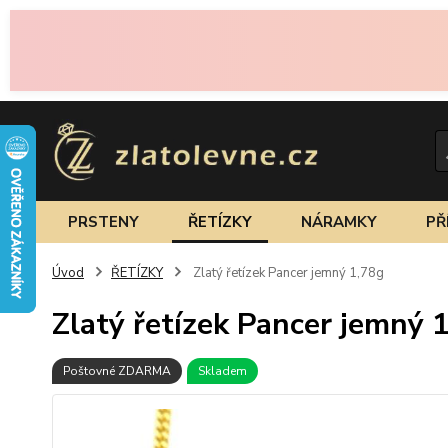
PRSTENY
ŘETÍZKY
NÁRAMKY
PŘ
Úvod
ŘETÍZKY
Zlatý řetízek Pancer jemný 1,78g
Zlatý řetízek Pancer jemný 
Poštovné ZDARMA
Skladem