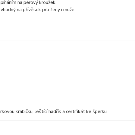
apínáním na pérový kroužek.
 vhodný na přívěsek pro ženy i muže.
vou krabičku, leštící hadřík a certifikát ke šperku.