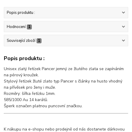
Popis produktu :
Hodnocení
1
Související zboží
1
Popis produktu :
Unisex zlatý řetízek Pancer jemný ze žlutého zlata se zapínáním
na pérový kroužek.
Stylový řetízek žluté zlato typ Pancer s články na husto vhodný
na přívěsek pro ženy i muže.
Rozměry: šířka řetízku 1mm.
585/1000 Au 14 karátů.
Šperk označen platnou puncovní značkou.
K nákupu na e-shopu nebo prodejně od nás dostanete dárkovou