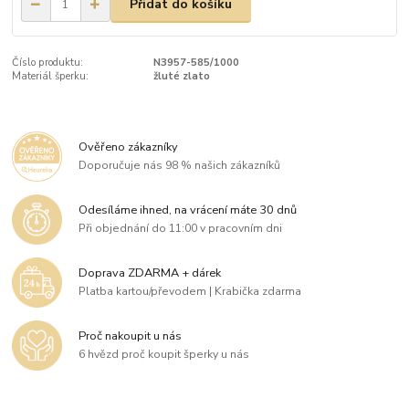
Přidat do košíku
Číslo produktu:
N3957-585/1000
Materiál šperku:
žluté zlato
Ověřeno zákazníky
Doporučuje nás 98 % našich zákazníků
Odesíláme ihned, na vrácení máte 30 dnů
Při objednání do 11:00 v pracovním dni
Doprava ZDARMA + dárek
Platba kartou/převodem | Krabička zdarma
Proč nakoupit u nás
6 hvězd proč koupit šperky u nás