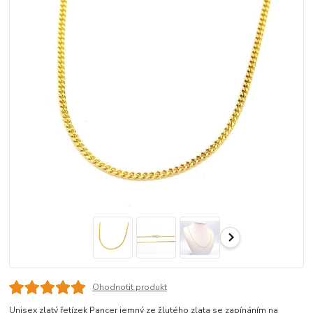
Ohodnotit produkt
Unisex zlatý řetízek Pancer jemný ze žlutého zlata se zapínáním na