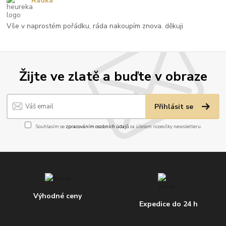
Radka
Vše v naprostém pořádku, ráda nakoupím znova. děkuji
Žijte ve zlatě a buďte v obraze
Přihlásit se
Souhlasím se
zpracováním osobních údajů
za účelem rozesílky newsletteru.
Výhodné ceny
Expedice do 24 h