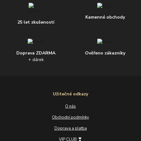
Kamenné obchody
25 let zkušeností
Doprava ZDARMA
Ověřeno zákazníky
+ dárek
Užitečné odkazy
O nás
Obchodní podmínky
Doprava a platba
❣
VIP CLUB