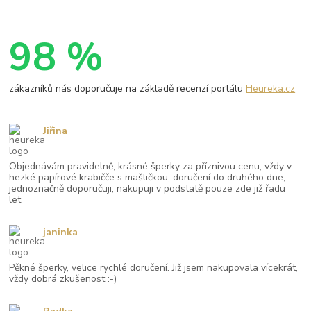
98 %
zákazníků nás doporučuje na základě recenzí portálu
Heureka.cz
Jiřina
Objednávám pravidelně, krásné šperky za příznivou cenu, vždy v
hezké papírové krabičče s mašličkou, doručení do druhého dne,
jednoznačně doporučuji, nakupuji v podstatě pouze zde již řadu
let.
janinka
Pěkné šperky, velice rychlé doručení. Již jsem nakupovala vícekrát,
vždy dobrá zkušenost :-)