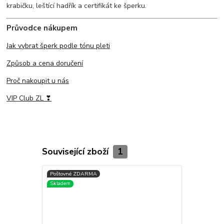
krabičku, leštící hadřík a certifikát ke šperku.
Průvodce nákupem
Jak vybrat šperk podle tónu pleti
Způsob a cena doručení
Proč nakoupit u nás
VIP Club ZL ❣
Související zboží
1