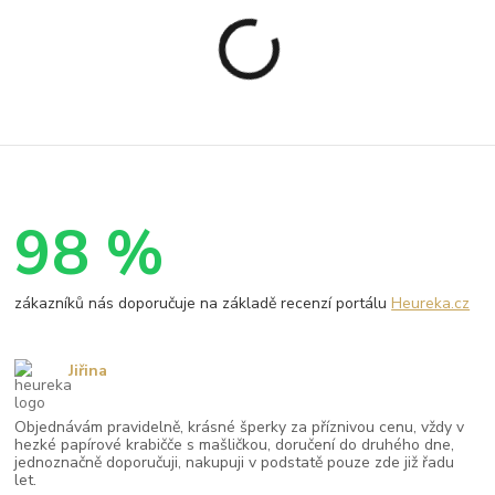
98 %
zákazníků nás doporučuje na základě recenzí portálu
Heureka.cz
Jiřina
Objednávám pravidelně, krásné šperky za příznivou cenu, vždy v
hezké papírové krabičče s mašličkou, doručení do druhého dne,
jednoznačně doporučuji, nakupuji v podstatě pouze zde již řadu
let.