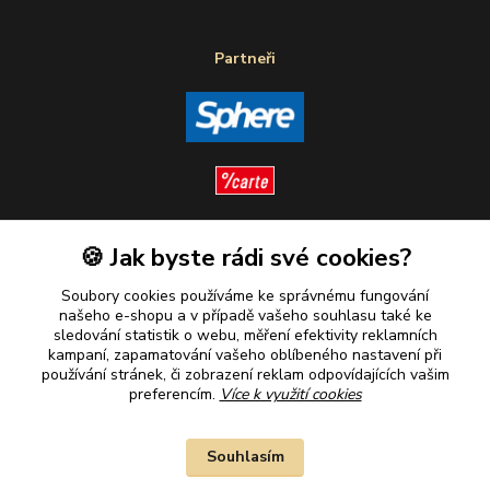
Partneři
🍪 Jak byste rádi své cookies?
Sledujte nás
Soubory cookies používáme ke správnému fungování
našeho e-shopu a v případě vašeho souhlasu také ke
sledování statistik o webu, měření efektivity reklamních
kampaní, zapamatování vašeho oblíbeného nastavení při
Plaťte u nás bezpečně
používání stránek, či zobrazení reklam odpovídajících vašim
preferencím.
Více k využití cookies
Souhlasím