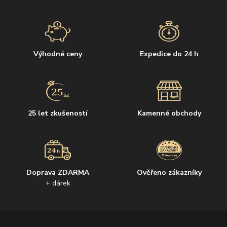
Výhodné ceny
Expedice do 24 h
25 let zkušeností
Kamenné obchody
Doprava ZDARMA
Ověřeno zákazníky
+ dárek