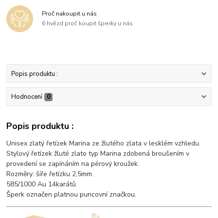
Proč nakoupit u nás
6 hvězd proč koupit šperky u nás
Popis produktu :
Hodnocení
0
Popis produktu :
Unisex zlatý řetízek Marina ze žlutého zlata v lesklém vzhledu.
Stylový řetízek žluté zlato typ Marina zdobená broušením v
provedení se zapínáním na pérový kroužek.
Rozměry: šíře řetízku 2,5mm.
585/1000 Au 14karátů.
Šperk označen platnou puncovní značkou.