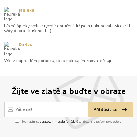
janinka
Pěkné šperky, velice rychlé doručení. Již jsem nakupovala vícekrát,
vždy dobrá zkušenost :-)
Radka
Vše v naprostém pořádku, ráda nakoupím znova. děkuji
Žijte ve zlatě a buďte v obraze
Přihlásit se
Souhlasím se
zpracováním osobních údajů
za účelem rozesílky newsletteru.