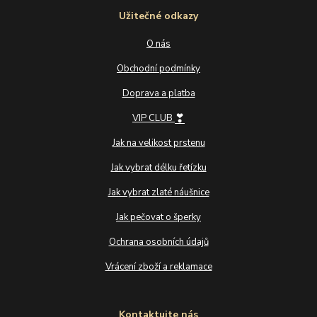
Užitečné odkazy
O nás
Obchodní podmínky
Doprava a platba
❣
VIP CLUB
Jak na velikost prstenu
Jak vybrat délku řetízku
Jak vybrat zlaté náušnice
Jak pečovat o šperky
Ochrana osobních údajů
Vrácení zboží a reklamace
Kontaktujte nás