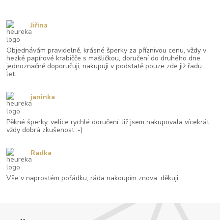
Jiřina
Objednávám pravidelně, krásné šperky za příznivou cenu, vždy v
hezké papírové krabičče s mašličkou, doručení do druhého dne,
jednoznačně doporučuji, nakupuji v podstatě pouze zde již řadu
let.
janinka
Pěkné šperky, velice rychlé doručení. Již jsem nakupovala vícekrát,
vždy dobrá zkušenost :-)
Radka
Vše v naprostém pořádku, ráda nakoupím znova. děkuji