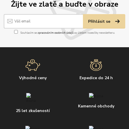
Žijte ve zlatě a buďte v obraze
Přihlásit se
Souhlasím se
zpracováním osobních údajů
za účelem rozesílky newsletteru.
Výhodné ceny
Expedice do 24 h
Kamenné obchody
25 let zkušeností