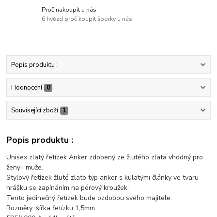
Proč nakoupit u nás
6 hvězd proč koupit šperky u nás
Popis produktu :
Hodnocení
0
Související zboží
1
Popis produktu :
Unisex zlatý řetízek Anker zdobený ze žlutého zlata vhodný pro
ženy i muže.
Stylový řetízek žluté zlato typ anker s kulatými články ve tvaru
hrášku se zapínáním na pérový kroužek.
Tento jedinečný řetízek bude ozdobou svého majitele.
Rozměry: šířka řetízku 1,5mm.