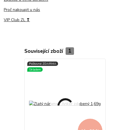
Proč nakoupit u nás
VIP Club ZL ❣
Související zboží
1