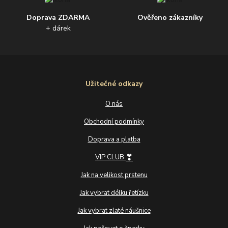
Doprava ZDARMA
Ověřeno zákazníky
+ dárek
Užitečné odkazy
O nás
Obchodní podmínky
Doprava a platba
❣
VIP CLUB
Jak na velikost prstenu
Jak vybrat délku řetízku
Jak vybrat zlaté náušnice