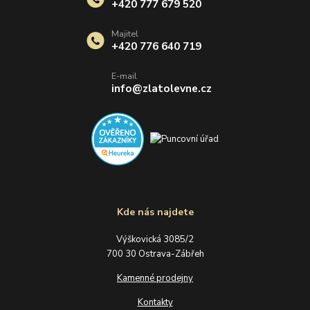
+420 777 679 520
Majitel
+420 776 640 719
E-mail
info@zlatolevne.cz
Kde nás najdete
Výškovická 3085/2
700 30 Ostrava-Zábřeh
Kamenné prodejny
Kontakty