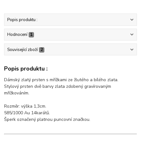
Popis produktu :
Hodnocení
1
Související zboží
2
Popis produktu :
Dámský zlatý prsten s mřížkami ze žlutého a bílého zlata.
Stylový prsten dvě barvy zlata zdobený gravírovaným
mřížkováním.
Rozměr: výška 1,3cm.
585/1000 Au 14karátů.
Šperk označený platnou puncovní značkou.