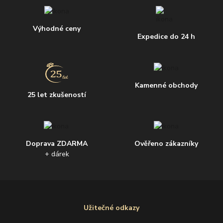
Výhodné ceny
Expedice do 24 h
Kamenné obchody
25 let zkušeností
Doprava ZDARMA
Ověřeno zákazníky
+ dárek
Užitečné odkazy