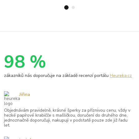
98 %
zákazníků nás doporučuje na základě recenzí portálu
Heureka.cz
Jiřina
Objednávám pravidelně, krásné šperky za příznivou cenu, vždy v
hezké papírové krabičče s mašličkou, doručení do druhého dne,
jednoznačně doporučuji, nakupuji v podstatě pouze zde již řadu
let.