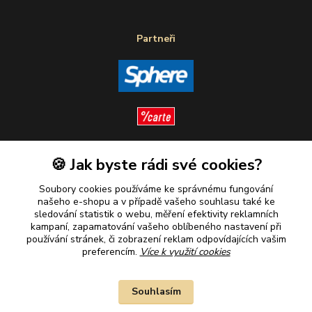
Partneři
🍪 Jak byste rádi své cookies?
Sledujte nás
Soubory cookies používáme ke správnému fungování
našeho e-shopu a v případě vašeho souhlasu také ke
sledování statistik o webu, měření efektivity reklamních
kampaní, zapamatování vašeho oblíbeného nastavení při
Plaťte u nás bezpečně
používání stránek, či zobrazení reklam odpovídajících vašim
preferencím.
Více k využití cookies
Souhlasím