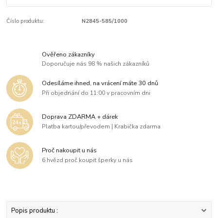
Číslo produktu:
N2845-585/1000
Ověřeno zákazníky
Doporučuje nás 98 % našich zákazníků
Odesíláme ihned, na vrácení máte 30 dnů
Při objednání do 11:00 v pracovním dni
Doprava ZDARMA + dárek
Platba kartou/převodem | Krabička zdarma
Proč nakoupit u nás
6 hvězd proč koupit šperky u nás
Popis produktu :