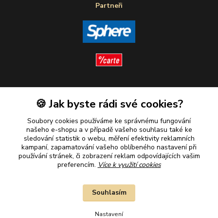
Partneři
Sledujte nás
🍪 Jak byste rádi své cookies?
Soubory cookies používáme ke správnému fungování
našeho e-shopu a v případě vašeho souhlasu také ke
sledování statistik o webu, měření efektivity reklamních
kampaní, zapamatování vašeho oblíbeného nastavení při
Plaťte u nás bezpečně
používání stránek, či zobrazení reklam odpovídajících vašim
preferencím.
Více k využití cookies
Souhlasím
Nastavení