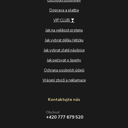
Obchodní podmínky
Doprava a platba
❣
VIP CLUB
Jak na velikost prstenu
Jak vybrat délku řetízku
Jak vybrat zlaté náušnice
Jak pečovat o šperky
Ochrana osobních údajů
Vrácení zboží a reklamace
Kontaktujte nás
Obchod
+420 777 679 520