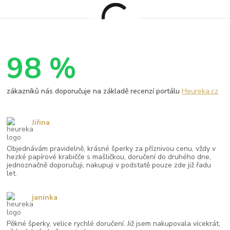
98 %
zákazníků nás doporučuje na základě recenzí portálu
Heureka.cz
Jiřina
Objednávám pravidelně, krásné šperky za příznivou cenu, vždy v
hezké papírové krabičče s mašličkou, doručení do druhého dne,
jednoznačně doporučuji, nakupuji v podstatě pouze zde již řadu
let.
janinka
Pěkné šperky, velice rychlé doručení. Již jsem nakupovala vícekrát,