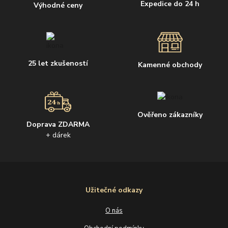
Expedice do 24 h
Výhodné ceny
25 let zkušeností
Kamenné obchody
Ověřeno zákazníky
Doprava ZDARMA
+ dárek
Užitečné odkazy
O nás