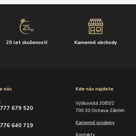
25 let zkušeností
Kamenné obchody
e nás
Kde nás najdete
d
Výškovická 3085/2
 777 679 520
700 30 Ostrava-Zábřeh
Kamenné prodejny
 776 640 719
Kontakty