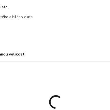
lato.
ého a bílého zlata.
nou velikost.