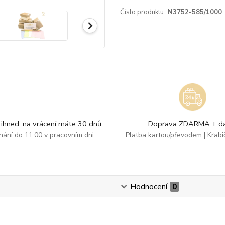
Číslo produktu:
N3752-585/1000
ihned, na vrácení máte 30 dnů
Doprava ZDARMA + dá
dnání do 11:00 v pracovním dni
Platba kartou/převodem | Krab
Hodnocení
0