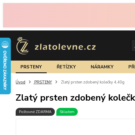
PRSTENY
ŘETÍZKY
NÁRAMKY
PŘ
Úvod
PRSTENY
Zlatý prsten zdobený kolečky 4,40g
Zlatý prsten zdobený kolečk
Poštovné ZDARMA
Skladem