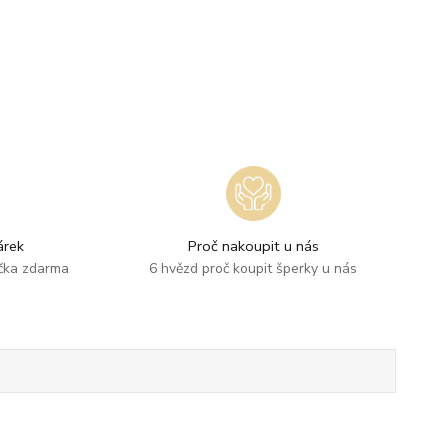
rek
Proč nakoupit u nás
ička zdarma
6 hvězd proč koupit šperky u nás