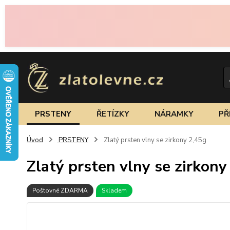
PRSTENY
ŘETÍZKY
NÁRAMKY
PŘ
Úvod
PRSTENY
Zlatý prsten vlny se zirkony 2,45g
Zlatý prsten vlny se zirkony
Poštovné ZDARMA
Skladem