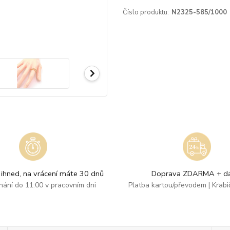
Číslo produktu:
N2325-585/1000
ihned, na vrácení máte 30 dnů
Doprava ZDARMA + dá
dnání do 11:00 v pracovním dni
Platba kartou/převodem | Krab