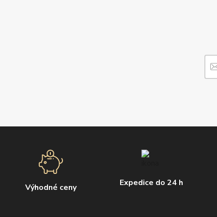
Expedice do 24 h
Výhodné ceny