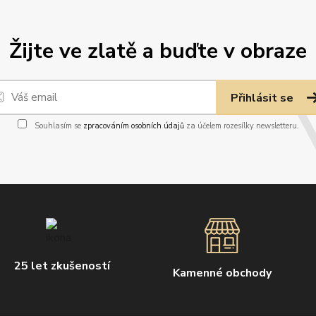
Žijte ve zlatě a buďte v obraze
Přihlásit se
Souhlasím se
zpracováním osobních údajů
za účelem rozesílky newsletteru.
25 let zkušeností
Kamenné obchody