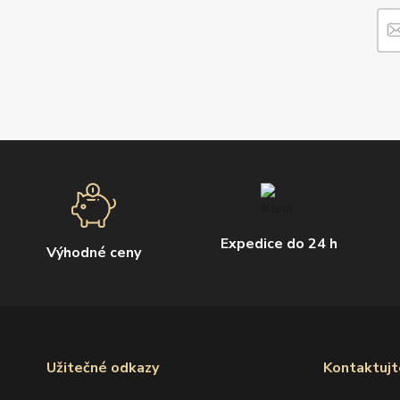
Expedice do 24 h
Výhodné ceny
Užitečné odkazy
Kontaktujt