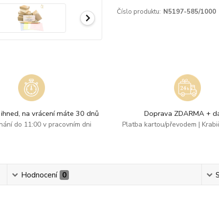
Číslo produktu:
N5197-585/1000
ihned, na vrácení máte 30 dnů
Doprava ZDARMA + dá
dnání do 11:00 v pracovním dni
Platba kartou/převodem | Krab
Hodnocení
0
S