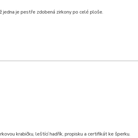
ž jedna je pestře zdobená zirkony po celé ploše.
ou krabičku, leštící hadřík, propisku a certifikát ke šperku.