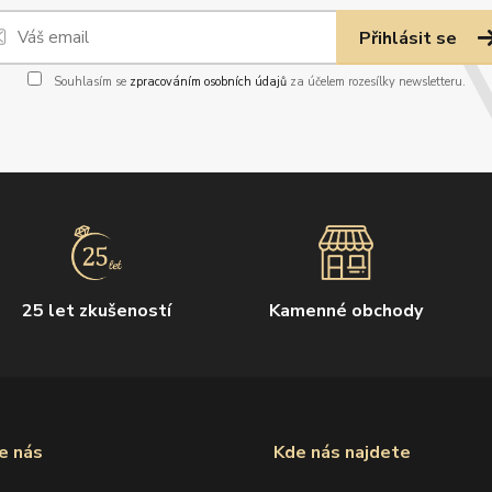
Přihlásit se
Souhlasím se
zpracováním osobních údajů
za účelem rozesílky newsletteru.
25 let zkušeností
Kamenné obchody
e nás
Kde nás najdete