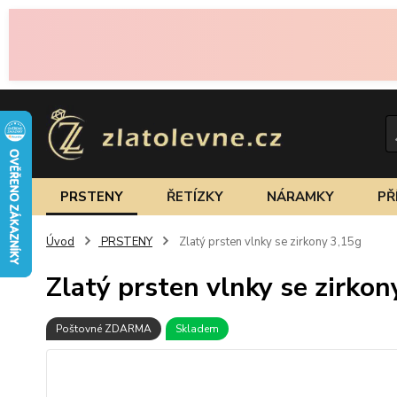
PRSTENY
ŘETÍZKY
NÁRAMKY
PŘ
Úvod
PRSTENY
Zlatý prsten vlnky se zirkony 3,15g
Zlatý prsten vlnky se zirkon
Poštovné ZDARMA
Skladem