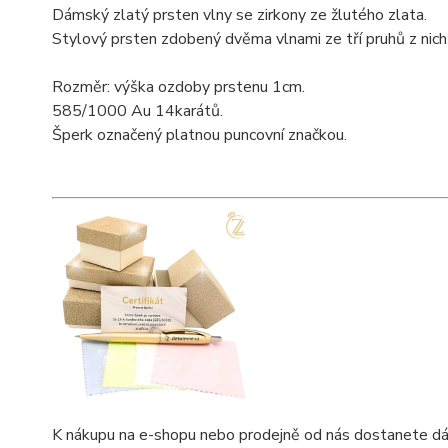
Dámský zlatý prsten vlny se zirkony ze žlutého zlata.
Stylový prsten zdobený dvěma vlnami ze tří pruhů z nich
Rozměr: výška ozdoby prstenu 1cm.
585/1000 Au 14karátů.
Šperk označený platnou puncovní značkou.
K nákupu na e-shopu nebo prodejně od nás dostanete dárkov