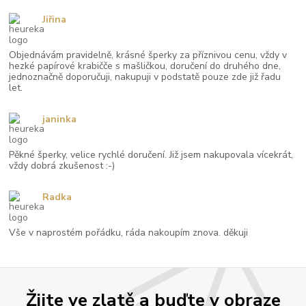
Jiřina
Objednávám pravidelně, krásné šperky za příznivou cenu, vždy v
hezké papírové krabičče s mašličkou, doručení do druhého dne,
jednoznačně doporučuji, nakupuji v podstatě pouze zde již řadu
let.
janinka
Pěkné šperky, velice rychlé doručení. Již jsem nakupovala vícekrát,
vždy dobrá zkušenost :-)
Radka
Vše v naprostém pořádku, ráda nakoupím znova. děkuji
Žijte ve zlatě a buďte v obraze