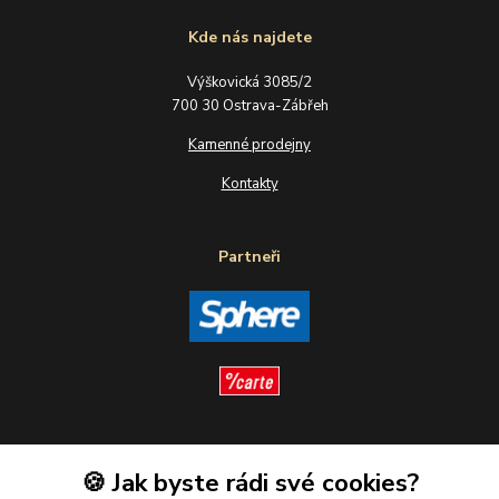
Kde nás najdete
Výškovická 3085/2
700 30 Ostrava-Zábřeh
Kamenné prodejny
Kontakty
Partneři
Sledujte nás
🍪 Jak byste rádi své cookies?