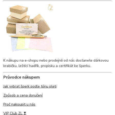
K nákupu na e-shopu nebo prodejně od nás dostanete dárkovou
krabičku, leštící hadřík, propisku a certifikát ke šperku.
Průvodce nákupem
Jak vybrat šperk podle tónu pleti
Způsob a cena doručení
Proč nakoupit u nás
VIP Club ZL ❣