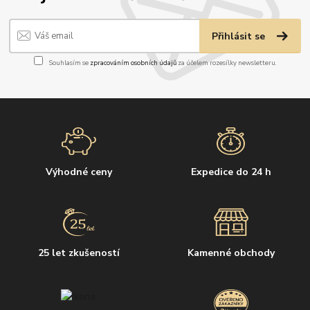
Přihlásit se
Souhlasím se
zpracováním osobních údajů
za účelem rozesílky newsletteru.
Výhodné ceny
Expedice do 24 h
25 let zkušeností
Kamenné obchody