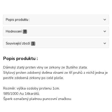
Popis produktu :
Hodnocení
0
Související zboží
1
Popis produktu :
Dámský zlatý prsten vlny se zirkony ze žlutého zlata.
Stylový prsten zdobený dvěma vlnami ze tří pruhů z nichž jedna je
pestře zdobená zirkony po celé ploše.
Rozměr: výška ozdoby prstenu 1cm.
585/1000 Au 14karátů.
Šperk označený platnou puncovní značkou.