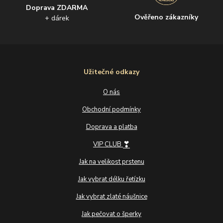
Doprava ZDARMA
Ověřeno zákazníky
+ dárek
Užitečné odkazy
O nás
Obchodní podmínky
Doprava a platba
❣
VIP CLUB
Jak na velikost prstenu
Jak vybrat délku řetízku
Jak vybrat zlaté náušnice
Jak pečovat o šperky