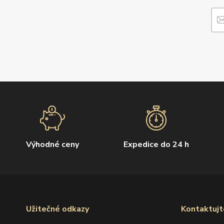
Výhodné ceny
Expedice do 24 h
Užitečné odkazy
Kontaktujt