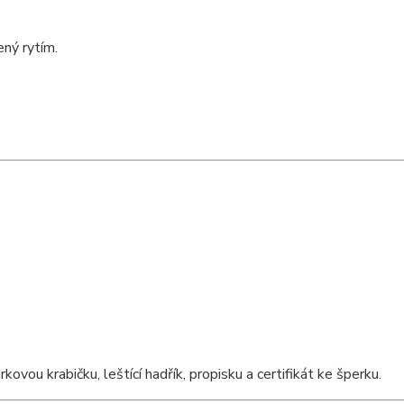
ný rytím.
ou krabičku, leštící hadřík, propisku a certifikát ke šperku.