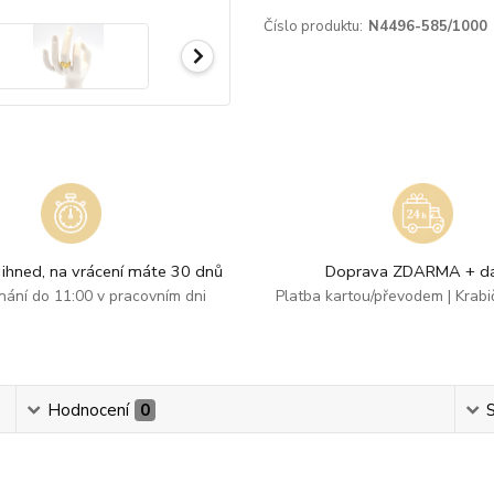
Číslo produktu:
N4496-585/1000
ihned, na vrácení máte 30 dnů
Doprava ZDARMA + dá
dnání do 11:00 v pracovním dni
Platba kartou/převodem | Krab
Hodnocení
0
S