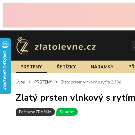
PRSTENY
ŘETÍZKY
NÁRAMKY
PŘ
Úvod
PRSTENY
Zlatý prsten vlnkový s rytím 2,30g
Zlatý prsten vlnkový s rytí
Poštovné ZDARMA
Skladem