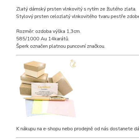
Zlatý dámský prsten vlnkovitý s rytím ze žlutého zlata.
Stylový prsten celozlatý vlnkovitého tvaru pestře zdobe
Rozměr: ozdoba výška 1,3cm.
585/1000 Au 14karátů.
Šperk označen platnou puncovní značkou.
K nákupu na e-shopu nebo prodejně od nás dostanete dárkov