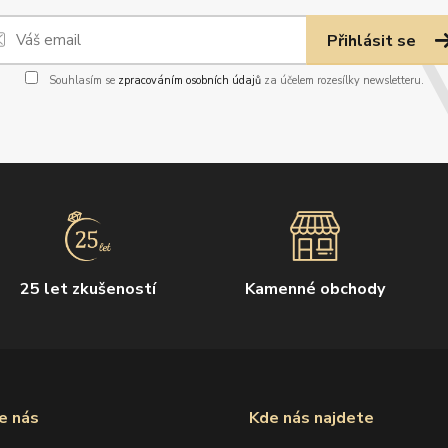
Přihlásit se
Souhlasím se
zpracováním osobních údajů
za účelem rozesílky newsletteru.
25 let zkušeností
Kamenné obchody
e nás
Kde nás najdete