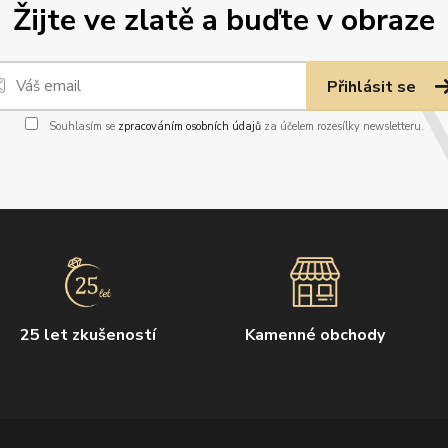
Žijte ve zlatě a buďte v obraze
Přihlásit se
Souhlasím se
zpracováním osobních údajů
za účelem rozesílky newsletteru.
25 let zkušeností
Kamenné obchody