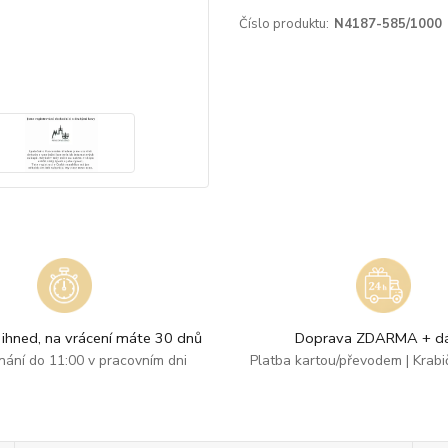
Číslo produktu:
N4187-585/1000
ihned, na vrácení máte 30 dnů
Doprava ZDARMA + dá
dnání do 11:00 v pracovním dni
Platba kartou/převodem | Krab