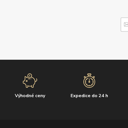
Výhodné ceny
Expedice do 24 h