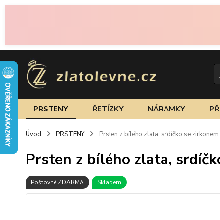
PRSTENY
ŘETÍZKY
NÁRAMKY
PŘ
Úvod
PRSTENY
Prsten z bílého zlata, srdíčko se zirkonem
Prsten z bílého zlata, srdíč
Poštovné ZDARMA
Skladem