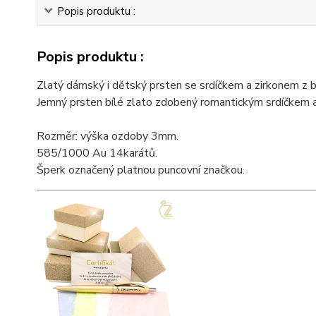
Popis produktu :
Popis produktu :
Zlatý dámský i dětský prsten se srdíčkem a zirkonem z b
Jemný prsten bílé zlato zdobený romantickým srdíčkem a
Rozměr: výška ozdoby 3mm.
585/1000 Au 14karátů.
Šperk označený platnou puncovní značkou.