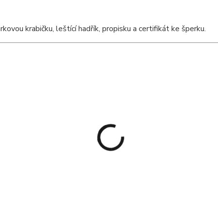
ou krabičku, leštící hadřík, propisku a certifikát ke šperku.