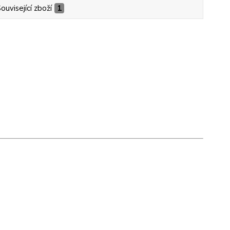
ouvisející zboží
1