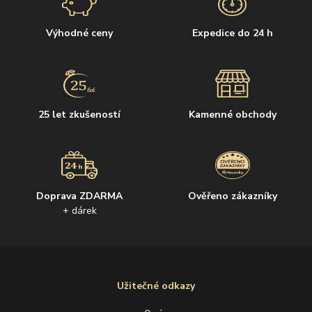
Výhodné ceny
Expedice do 24 h
25 let zkušeností
Kamenné obchody
Doprava ZDARMA
Ověřeno zákazníky
+ dárek
Užitečné odkazy