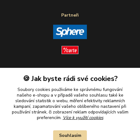
Partneři
Sledujte nás
🍪 Jak byste rádi své cookies?
Soubory cookies používáme ke správnému fungování
našeho e-shopu a v případě vašeho souhlasu také ke
sledování statistik o webu, měření efektivity reklamních
kampaní, zapamatování vašeho oblíbeného nastavení při
Plaťte u nás bezpečně
používání stránek, či zobrazení reklam odpovídajících vašim
preferencím.
Více k využití cookies
Souhlasím