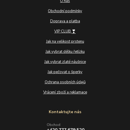
O nás
Obchodní podmínky
Doprava a platba
❣
VIP CLUB
Jak na velikost prstenu
Jak vybrat délku řetízku
Jak vybrat zlaté náušnice
Jak pečovat o šperky
Ochrana osobních údajů
Vrácení zboží a reklamace
Kontaktujte nás
Obchod
+420 777 679 520