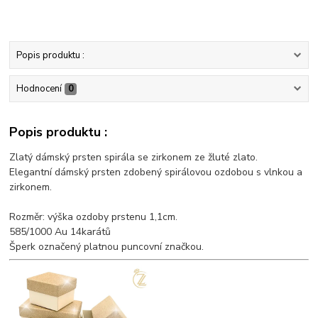
Popis produktu :
Hodnocení
0
Popis produktu :
Zlatý dámský prsten spirála se zirkonem ze žluté zlato.
Elegantní dámský prsten zdobený spirálovou ozdobou s vlnkou a
zirkonem.
Rozměr: výška ozdoby prstenu 1,1cm.
585/1000 Au 14karátů
Šperk označený platnou puncovní značkou.