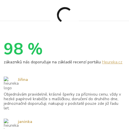
98 %
zákazníků nás doporučuje na základě recenzí portálu
Heureka.cz
Jiřina
Objednávám pravidelně, krásné šperky za příznivou cenu, vždy v
hezké papírové krabičče s mašličkou, doručení do druhého dne,
jednoznačně doporučuji, nakupuji v podstatě pouze zde již řadu
let.
janinka