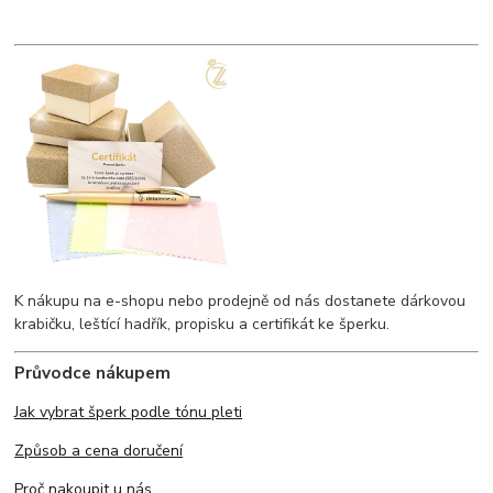
K nákupu na e-shopu nebo prodejně od nás dostanete dárkovou
krabičku, leštící hadřík, propisku a certifikát ke šperku.
Průvodce nákupem
Jak vybrat šperk podle tónu pleti
Způsob a cena doručení
Proč nakoupit u nás