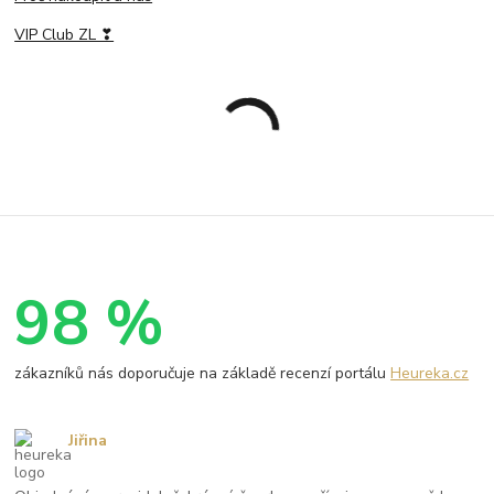
VIP Club ZL ❣
98 %
zákazníků nás doporučuje na základě recenzí portálu
Heureka.cz
Jiřina