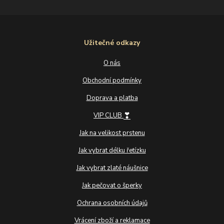
Užitečné odkazy
O nás
Obchodní podmínky
Doprava a platba
❣
VIP CLUB
Jak na velikost prstenu
Jak vybrat délku řetízku
Jak vybrat zlaté náušnice
Jak pečovat o šperky
Ochrana osobních údajů
Vrácení zboží a reklamace