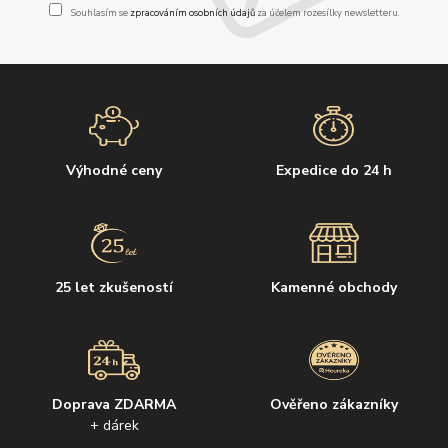
Souhlasím se
zpracováním osobních údajů
za účelem rozesílky newsletteru.
Výhodné ceny
Expedice do 24 h
25 let zkušeností
Kamenné obchody
Doprava ZDARMA
Ověřeno zákazníky
+ dárek