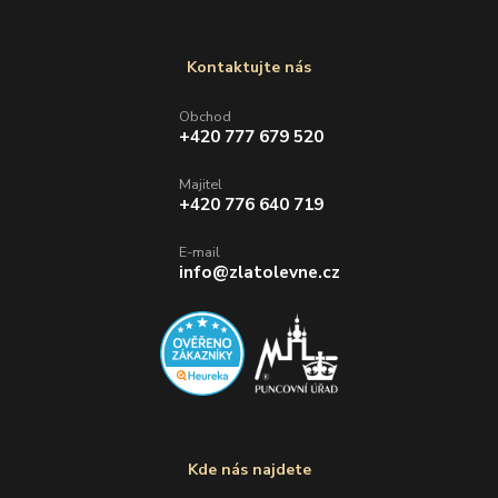
Kontaktujte nás
Obchod
+420 777 679 520
Majitel
+420 776 640 719
E-mail
info@zlatolevne.cz
Kde nás najdete