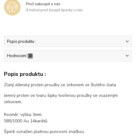
Proč nakoupit u nás
6 hvězd proč koupit šperky u nás
Popis produktu :
Hodnocení
0
Popis produktu :
Zlatý dámský prsten proužky se zirkonem ze žlutého zlata.
Jemný prsten ve tvaru šipky tvořenou proužky se vsazeným
zirkonem.
Rozměr: výška 3mm.
585/1000 Au 14karátů.
Šperk označen platnou puncovní značkou.