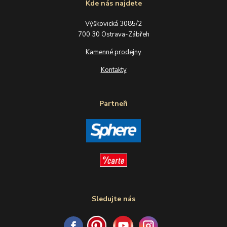
Kde nás najdete
Výškovická 3085/2
700 30 Ostrava-Zábřeh
Kamenné prodejny
Kontakty
Partneři
Sledujte nás