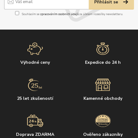
Přihlásit se
Souhlasím se
zpracováním osobních údajů
za účelem rozesílky newsletteru.
Výhodné ceny
Expedice do 24 h
25 let zkušeností
Kamenné obchody
Doprava ZDARMA
Ověřeno zákazníky