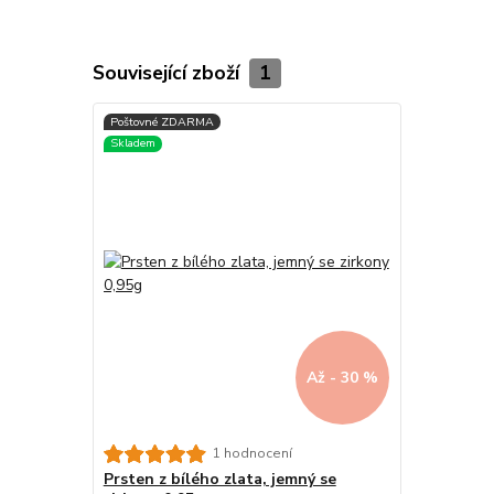
Související zboží
1
Až - 30 %
1 hodnocení
Prsten z bílého zlata, jemný se