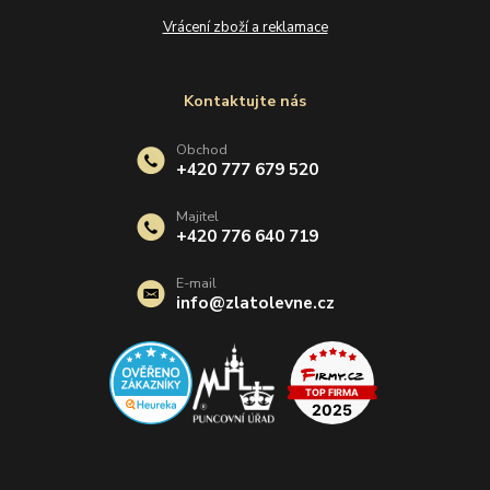
Vrácení zboží a reklamace
Kontaktujte nás
Obchod
+420 777 679 520
Majitel
+420 776 640 719
E-mail
info@zlatolevne.cz