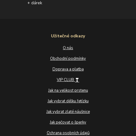
+ dárek
Užitečné odkazy
O nás
Obchodní podmínky
Doprava a platba
❣
VIP CLUB
Jak na velikost prstenu
Jak vybrat délku řetízku
Jak vybrat zlaté náušnice
Jak pečovat o šperky
Ochrana osobních údajů