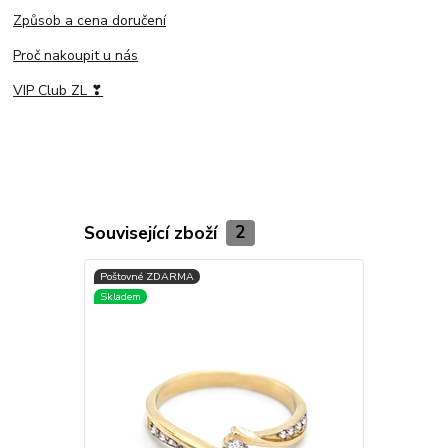
Způsob a cena doručení
Proč nakoupit u nás
VIP Club ZL ❣
Související zboží
2