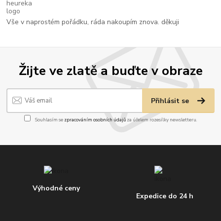
Vše v naprostém pořádku, ráda nakoupím znova. děkuji
Žijte ve zlatě a buďte v obraze
Přihlásit se
Souhlasím se
zpracováním osobních údajů
za účelem rozesílky newsletteru.
Výhodné ceny
Expedice do 24 h