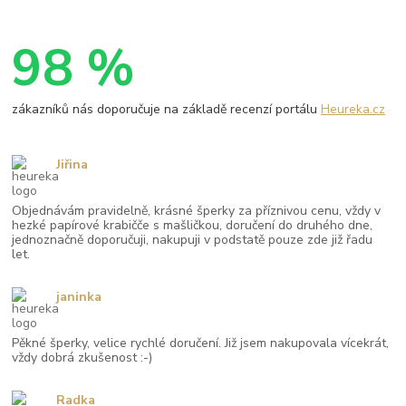
98 %
zákazníků nás doporučuje na základě recenzí portálu
Heureka.cz
Jiřina
Objednávám pravidelně, krásné šperky za příznivou cenu, vždy v
hezké papírové krabičče s mašličkou, doručení do druhého dne,
jednoznačně doporučuji, nakupuji v podstatě pouze zde již řadu
let.
janinka
Pěkné šperky, velice rychlé doručení. Již jsem nakupovala vícekrát,
vždy dobrá zkušenost :-)
Radka