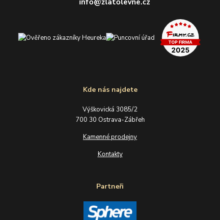
info@zlatolevne.cz
Kde nás najdete
Výškovická 3085/2
700 30 Ostrava-Zábřeh
Kamenné prodejny
Kontakty
Partneři