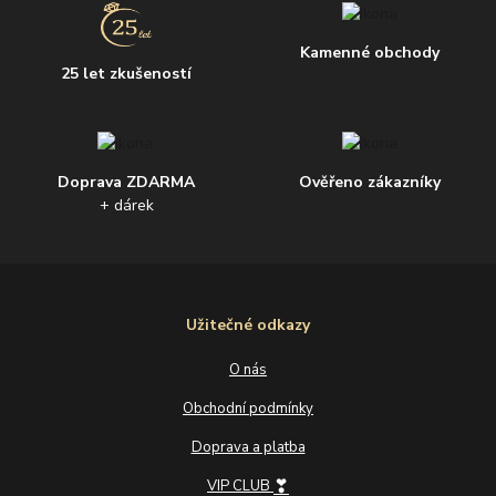
Kamenné obchody
25 let zkušeností
Doprava ZDARMA
Ověřeno zákazníky
+ dárek
Užitečné odkazy
O nás
Obchodní podmínky
Doprava a platba
❣
VIP CLUB