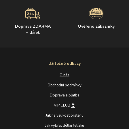
Doprava ZDARMA
Ověřeno zákazníky
+ dárek
Užitečné odkazy
O nás
Obchodní podmínky
Doprava a platba
❣
VIP CLUB
Jak na velikost prstenu
Jak vybrat délku řetízku