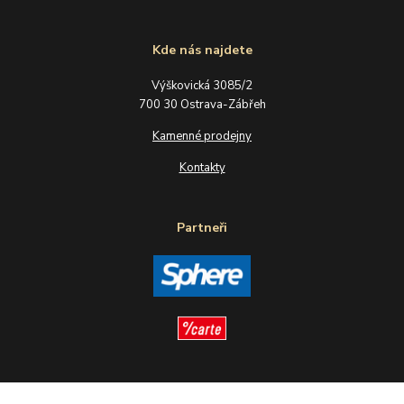
Kde nás najdete
Výškovická 3085/2
700 30 Ostrava-Zábřeh
Kamenné prodejny
Kontakty
Partneři
Sledujte nás