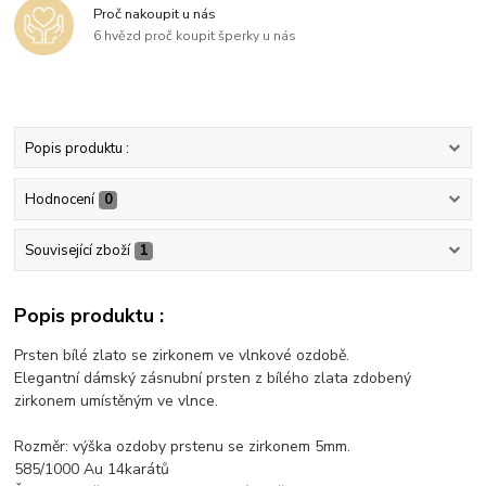
Proč nakoupit u nás
6 hvězd proč koupit šperky u nás
Popis produktu :
Hodnocení
0
Související zboží
1
Popis produktu :
Prsten bílé zlato se zirkonem ve vlnkové ozdobě.
Elegantní dámský zásnubní prsten z bílého zlata zdobený
zirkonem umístěným ve vlnce.
Rozměr: výška ozdoby prstenu se zirkonem 5mm.
585/1000 Au 14karátů