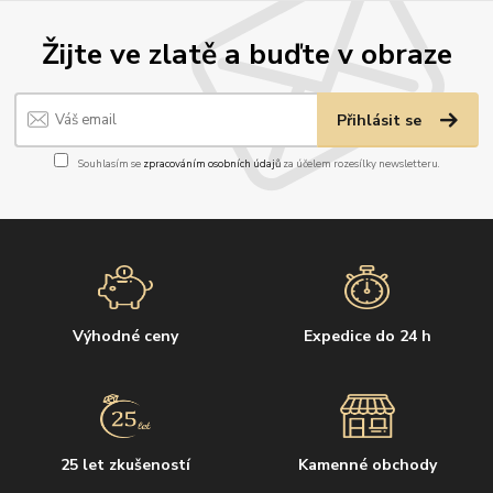
Žijte ve zlatě a buďte v obraze
Přihlásit se
Souhlasím se
zpracováním osobních údajů
za účelem rozesílky newsletteru.
Výhodné ceny
Expedice do 24 h
25 let zkušeností
Kamenné obchody