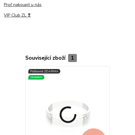
Proč nakoupit u nás
VIP Club ZL ❣
Související zboží
1