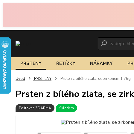
PRSTENY
ŘETÍZKY
NÁRAMKY
PŘ
Úvod
PRSTENY
Prsten z bílého zlata, se zirkonem 1,75g
Prsten z bílého zlata, se zi
Poštovné ZDARMA
Skladem