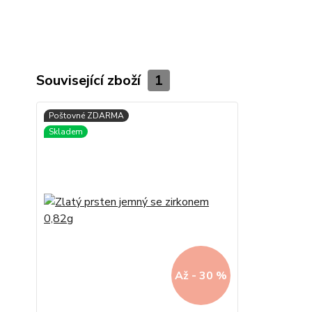
Související zboží
1
Až - 30 %