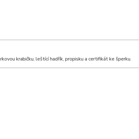
ou krabičku, leštící hadřík, propisku a certifikát ke šperku.