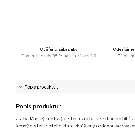
Ověřeno zákazníky
Odesíláme 
Doporučuje nás 98 % našich zákazníků
Při obje
Popis produktu :
Popis produktu :
Zlatý dámský i dětský prsten ozdoba se zirkonem bílé zl
Jemný prsten z bílého zlata zkrášlený ozdobou se vsaz