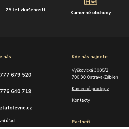
25 let zkušeností
Kamenné obchody
e nás
Kde nás najdete
d
Výškovická 3085/2
 777 679 520
700 30 Ostrava-Zábřeh
Kamenné prodejny
 776 640 719
Kontakty
zlatolevne.cz
Partneři