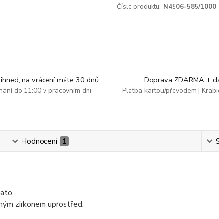
Číslo produktu:
N4506-585/1000
ihned, na vrácení máte 30 dnů
Doprava ZDARMA + dá
dnání do 11:00 v pracovním dni
Platba kartou/převodem | Krab
Hodnocení
1
S
ato.
eným zirkonem uprostřed.