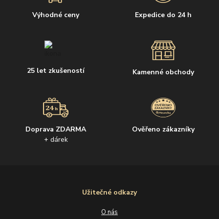
Výhodné ceny
Expedice do 24 h
25 let zkušeností
Kamenné obchody
Doprava ZDARMA
Ověřeno zákazníky
+ dárek
Užitečné odkazy
O nás