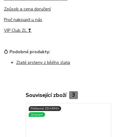
Způsob a cena doručení
Proč nakoupit u nás
VIP Club ZL ❣
💍
Podobné produkty:
Zlaté prsteny z bílého zlata
Související zboží
3