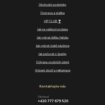
Obchodní podmínky
Doprava a platba
❣
VIP CLUB
Jak na velikost prstenu
Jak vybrat délku řetízku
Jak vybrat zlaté náušnice
Jak pečovat o šperky
Ochrana osobních údajů
Vrácení zboží a reklamace
Kontaktujte nás
Obchod
+420 777 679 520