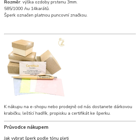
Rozměr
: výška ozdoby prstenu 3mm.
585/1000 Au 14karátů.
Šperk označen platnou puncovní značkou.
K nákupu na e-shopu nebo prodejně od nás dostanete dárkovou
krabičku, leštící hadřík, propisku a certifikát ke šperku.
Průvodce nákupem
Jak vybrat šperk podle tónu pleti