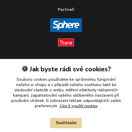
Partneři
Sledujte nás
🍪 Jak byste rádi své cookies?
Soubory cookies používáme ke správnému fungování
našeho e-shopu a v případě vašeho souhlasu také ke
sledování statistik o webu, měření efektivity reklamních
kampaní, zapamatování vašeho oblíbeného nastavení při
Plaťte u nás bezpečně
používání stránek, či zobrazení reklam odpovídajících vašim
preferencím.
Více k využití cookies
Souhlasím