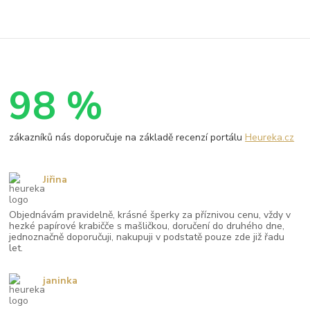
98 %
zákazníků nás doporučuje na základě recenzí portálu
Heureka.cz
Jiřina
Objednávám pravidelně, krásné šperky za příznivou cenu, vždy v
hezké papírové krabičče s mašličkou, doručení do druhého dne,
jednoznačně doporučuji, nakupuji v podstatě pouze zde již řadu
let.
janinka