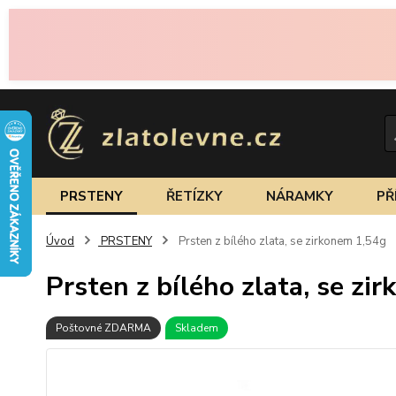
PRSTENY
ŘETÍZKY
NÁRAMKY
PŘ
Úvod
PRSTENY
Prsten z bílého zlata, se zirkonem 1,54g
Prsten z bílého zlata, se zi
Poštovné ZDARMA
Skladem