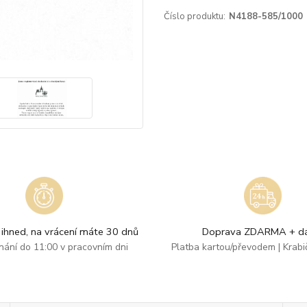
Číslo produktu:
N4188-585/1000
ihned, na vrácení máte 30 dnů
Doprava ZDARMA + dá
dnání do 11:00 v pracovním dni
Platba kartou/převodem | Krab