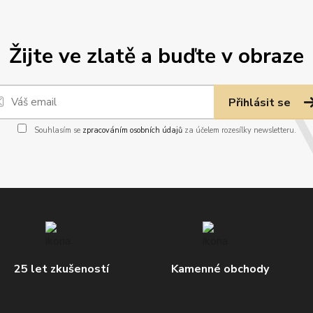
Žijte ve zlatě a buďte v obraze
Přihlásit se
Souhlasím se
zpracováním osobních údajů
za účelem rozesílky newsletteru.
25 let zkušeností
Kamenné obchody