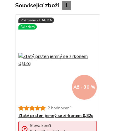
Související zboží
1
Až - 30 %
2 hodnocení
Zlatý prsten jemný se zirkonem 0,82g
Sleva končí: