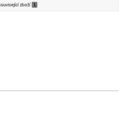
ouvisející zboží
1