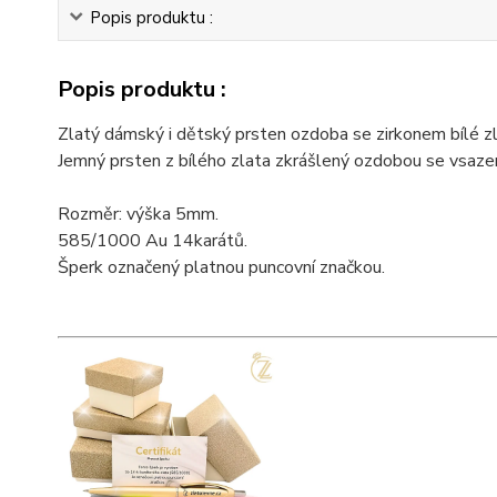
Popis produktu :
Popis produktu :
Zlatý dámský i dětský prsten ozdoba se zirkonem bílé zl
Jemný prsten z bílého zlata zkrášlený ozdobou se vsaz
Rozměr: výška 5mm.
585/1000 Au 14karátů.
Šperk označený platnou puncovní značkou.