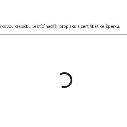
ou krabičku, leštící hadřík, propisku a certifikát ke šperku.