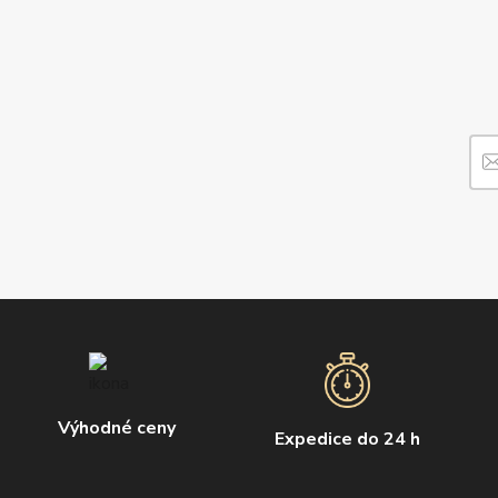
Výhodné ceny
Expedice do 24 h