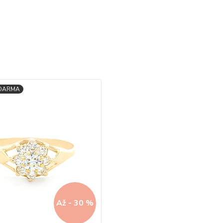
Až - 30 %