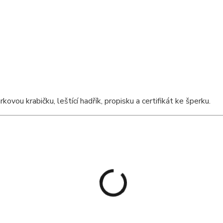
ou krabičku, leštící hadřík, propisku a certifikát ke šperku.