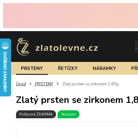
PRSTENY
ŘETÍZKY
NÁRAMKY
PŘ
Úvod
PRSTENY
Zlatý prsten se zirkonem 1,80g
Zlatý prsten se zirkonem 1,
Poštovné ZDARMA
Skladem