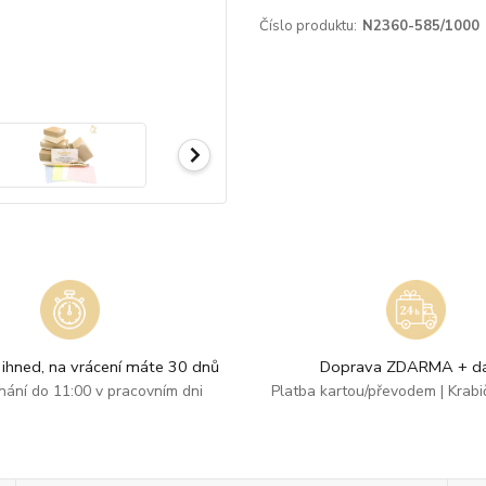
Číslo produktu:
N2360-585/1000
ihned, na vrácení máte 30 dnů
Doprava ZDARMA + dá
dnání do 11:00 v pracovním dni
Platba kartou/převodem | Krab