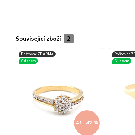
Související zboží
2
Až - 42 %