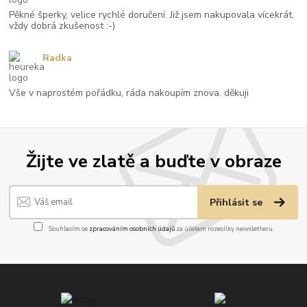
Pěkné šperky, velice rychlé doručení. Již jsem nakupovala vícekrát,
vždy dobrá zkušenost :-)
Radka
Vše v naprostém pořádku, ráda nakoupím znova. děkuji
Žijte ve zlatě a buďte v obraze
Přihlásit se
Souhlasím se
zpracováním osobních údajů
za účelem rozesílky newsletteru.