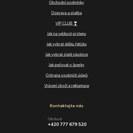
Obchodní podmínky
Doprava a platba
❣
VIP CLUB
Jak na velikost prstenu
Jak vybrat délku řetízku
Jak vybrat zlaté náušnice
Jak pečovat o šperky
Ochrana osobních údajů
Vrácení zboží a reklamace
Kontaktujte nás
Obchod
+420 777 679 520