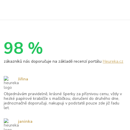
98 %
zákazníků nás doporučuje na základě recenzí portálu
Heureka.cz
Jiřina
Objednávám pravidelně, krásné šperky za příznivou cenu, vždy v
hezké papírové krabičče s mašličkou, doručení do druhého dne,
jednoznačně doporučuji, nakupuji v podstatě pouze zde již řadu
let.
janinka