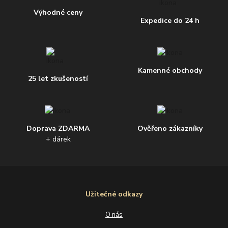
Výhodné ceny
Expedice do 24 h
Kamenné obchody
25 let zkušeností
Doprava ZDARMA
Ověřeno zákazníky
+ dárek
Užitečné odkazy
O nás