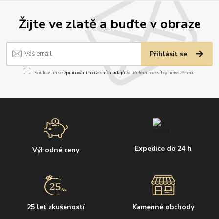
Žijte ve zlatě a buďte v obraze
Přihlásit se
Souhlasím se
zpracováním osobních údajů
za účelem rozesílky newsletteru.
Expedice do 24 h
Výhodné ceny
25 let zkušeností
Kamenné obchody