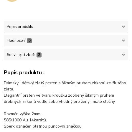
Popis produktu :
Hodnocení
0
Související zboží
2
Popis produktu :
Dámský i dětský zlatý prsten s šikmým pruhem zirkonů ze žlutého
zlata.
Elegantní prsten ve tvaru kroužku zdobený šikmým pruhem
drobných zirkonů vedle sebe vhodný pro ženy i malé slečny.
Rozměr: výška 2mm.
585/1000 Au 14karátů.
Šperk označen platnou puncovní značkou.