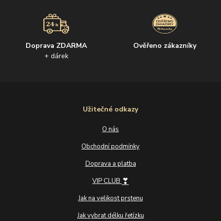
Doprava ZDARMA
Ověřeno zákazníky
+ dárek
Užitečné odkazy
O nás
Obchodní podmínky
Doprava a platba
❣
VIP CLUB
Jak na velikost prstenu
Jak vybrat délku řetízku