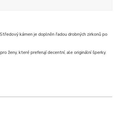
. Středový kámen je doplněn řadou drobných zirkonů po
o ženy, které preferují decentní, ale originální šperky.