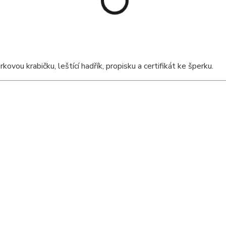
ou krabičku, leštící hadřík, propisku a certifikát ke šperku.