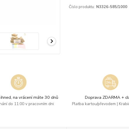
Číslo produktu:
N3326-585/1000
ihned, na vrácení máte 30 dnů
Doprava ZDARMA + dá
dnání do 11:00 v pracovním dni
Platba kartou/převodem | Krab