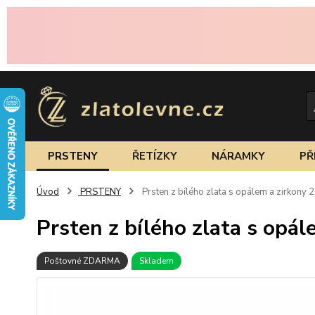
PRSTENY
ŘETÍZKY
NÁRAMKY
PŘ
Úvod
PRSTENY
Prsten z bílého zlata s opálem a zirkony 
Prsten z bílého zlata s opál
Poštovné ZDARMA
Skladem