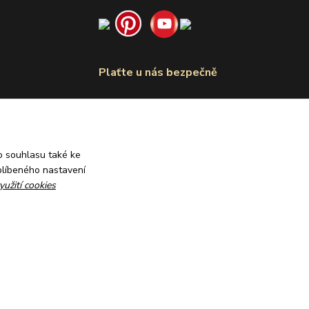
Plaťte u nás bezpečně
 souhlasu také ke
blíbeného nastavení
yužití cookies