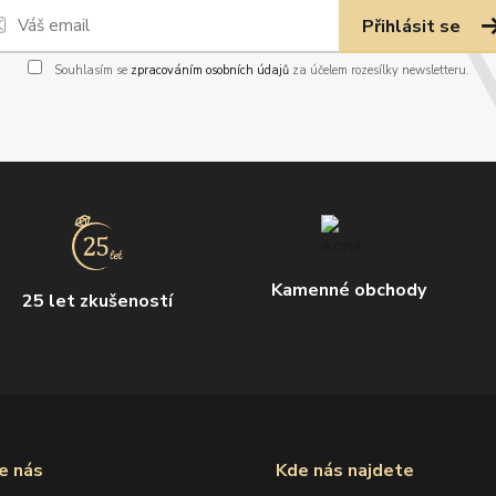
Přihlásit se
Souhlasím se
zpracováním osobních údajů
za účelem rozesílky newsletteru.
Kamenné obchody
25 let zkušeností
e nás
Kde nás najdete