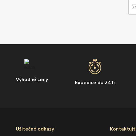
Výhodné ceny
Expedice do 24 h
Užitečné odkazy
Kontaktujt