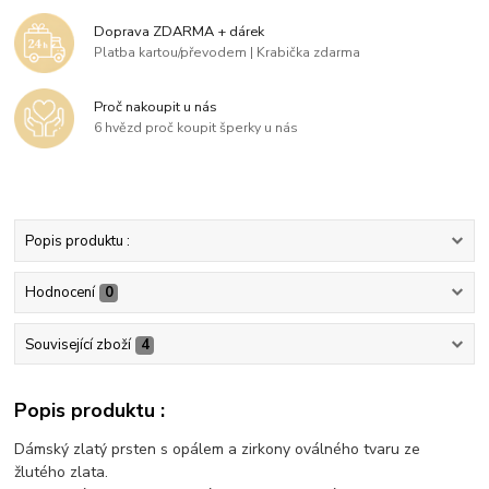
Doprava ZDARMA + dárek
Platba kartou/převodem | Krabička zdarma
Proč nakoupit u nás
6 hvězd proč koupit šperky u nás
Popis produktu :
Hodnocení
0
Související zboží
4
Popis produktu :
Dámský zlatý prsten s opálem a zirkony oválného tvaru ze
žlutého zlata.