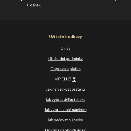
+ dárek
Užitečné odkazy
O nás
Obchodní podmínky
Doprava a platba
❣
VIP CLUB
Jak na velikost prstenu
Jak vybrat délku řetízku
Jak vybrat zlaté náušnice
Jak pečovat o šperky
Ochrana osobních údajů