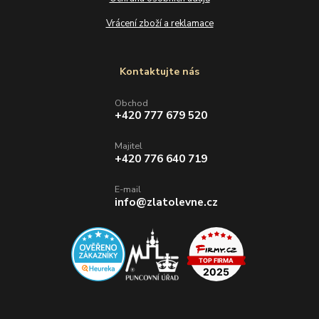
Vrácení zboží a reklamace
Kontaktujte nás
Obchod
+420 777 679 520
Majitel
+420 776 640 719
E-mail
info@zlatolevne.cz