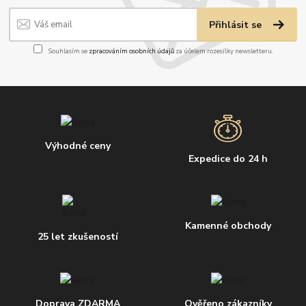
Přihlásit se
Souhlasím se
zpracováním osobních údajů
za účelem rozesílky newsletteru.
Výhodné ceny
Expedice do 24 h
Kamenné obchody
25 let zkušeností
Doprava ZDARMA
Ověřeno zákazníky