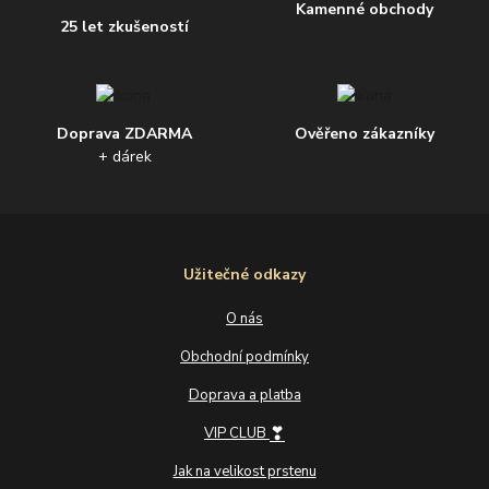
Kamenné obchody
25 let zkušeností
Doprava ZDARMA
Ověřeno zákazníky
+ dárek
Užitečné odkazy
O nás
Obchodní podmínky
Doprava a platba
❣
VIP CLUB
Jak na velikost prstenu