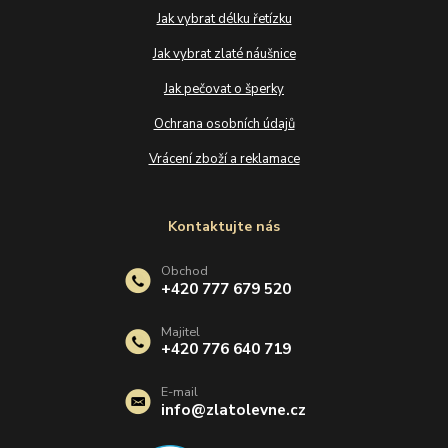
Jak vybrat délku řetízku
Jak vybrat zlaté náušnice
Jak pečovat o šperky
Ochrana osobních údajů
Vrácení zboží a reklamace
Kontaktujte nás
Obchod
+420 777 679 520
Majitel
+420 776 640 719
E-mail
info@zlatolevne.cz