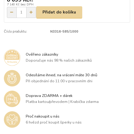
/
ks
7 140 Kč
bez DPH
Přidat do košíku
Číslo produktu:
N3316-585/1000
Ověřeno zákazníky
Doporučuje nás 98 % našich zákazníků
Odesíláme ihned, na vrácení máte 30 dnů
Při objednání do 11:00 v pracovním dni
Doprava ZDARMA + dárek
Platba kartou/převodem | Krabička zdarma
Proč nakoupit u nás
6 hvězd proč koupit šperky u nás