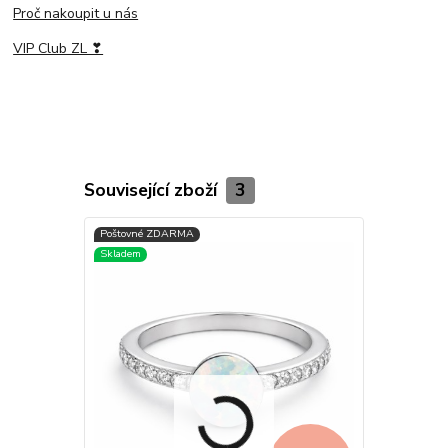
Proč nakoupit u nás
VIP Club ZL ❣
Související zboží
3