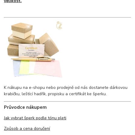
velikost.
K nákupu na e-shopu nebo prodejně od nás dostanete dárkovou
krabičku, leštící hadřík, propisku a certifikát ke šperku.
Průvodce nákupem
Jak vybrat šperk podle tónu pleti
Způsob a cena doručení