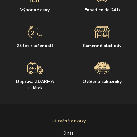
Výhodné ceny
Expedice do 24 h
25 let zkušeností
Kamenné obchody
Doprava ZDARMA
Ověřeno zákazníky
+ dárek
Užitečné odkazy
O nás