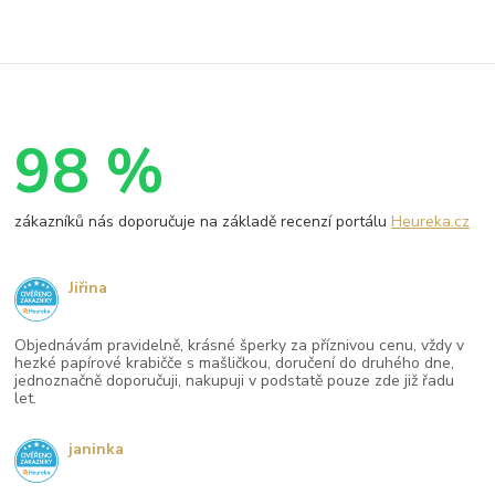
98 %
zákazníků nás doporučuje na základě recenzí portálu
Heureka.cz
Jiřina
Objednávám pravidelně, krásné šperky za příznivou cenu, vždy v
hezké papírové krabičče s mašličkou, doručení do druhého dne,
jednoznačně doporučuji, nakupuji v podstatě pouze zde již řadu
let.
janinka