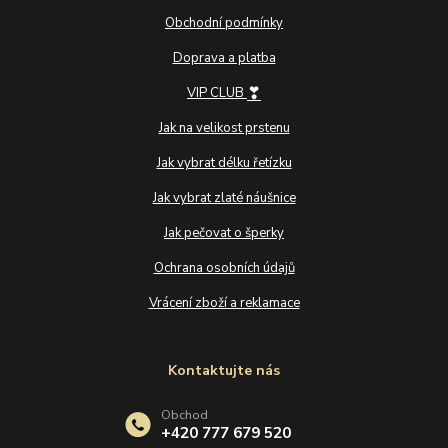
Obchodní podmínky
Doprava a platba
❣
VIP CLUB
Jak na velikost prstenu
Jak vybrat délku řetízku
Jak vybrat zlaté náušnice
Jak pečovat o šperky
Ochrana osobních údajů
Vrácení zboží a reklamace
Kontaktujte nás
Obchod
+420 777 679 520