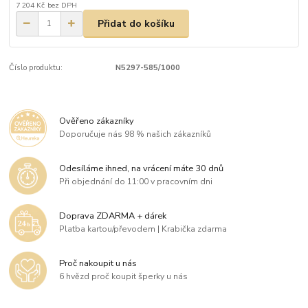
7 204 Kč
bez DPH
Přidat do košíku
Číslo produktu:
N5297-585/1000
Ověřeno zákazníky
Doporučuje nás 98 % našich zákazníků
Odesíláme ihned, na vrácení máte 30 dnů
Při objednání do 11:00 v pracovním dni
Doprava ZDARMA + dárek
Platba kartou/převodem | Krabička zdarma
Proč nakoupit u nás
6 hvězd proč koupit šperky u nás