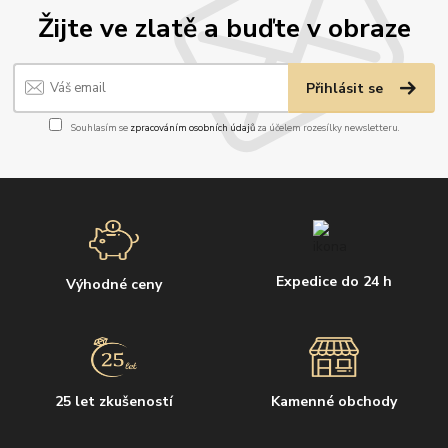
Žijte ve zlatě a buďte v obraze
Přihlásit se
Souhlasím se
zpracováním osobních údajů
za účelem rozesílky newsletteru.
Expedice do 24 h
Výhodné ceny
25 let zkušeností
Kamenné obchody