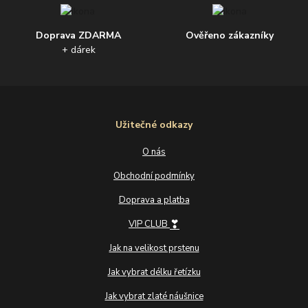
Doprava ZDARMA
Ověřeno zákazníky
+ dárek
Užitečné odkazy
O nás
Obchodní podmínky
Doprava a platba
❣
VIP CLUB
Jak na velikost prstenu
Jak vybrat délku řetízku
Jak vybrat zlaté náušnice