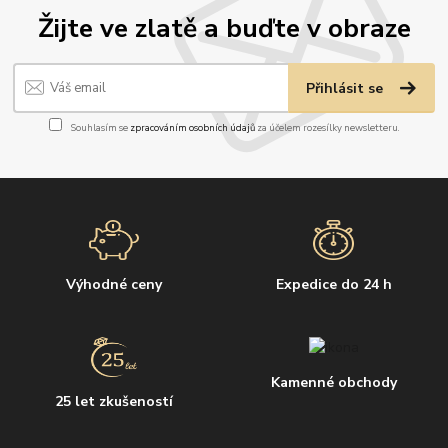
Žijte ve zlatě a buďte v obraze
Přihlásit se
Souhlasím se
zpracováním osobních údajů
za účelem rozesílky newsletteru.
Výhodné ceny
Expedice do 24 h
Kamenné obchody
25 let zkušeností