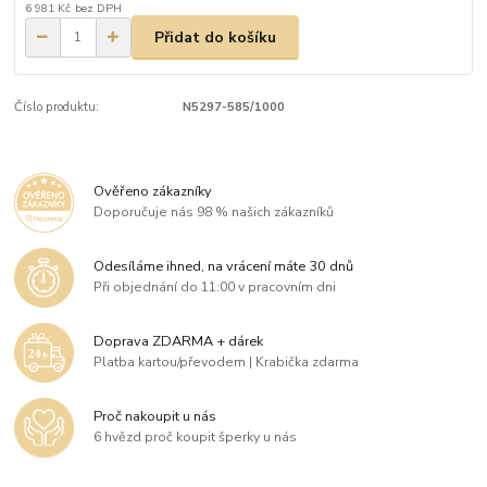
6 981 Kč
bez DPH
Přidat do košíku
Číslo produktu:
N5297-585/1000
Ověřeno zákazníky
Doporučuje nás 98 % našich zákazníků
Odesíláme ihned, na vrácení máte 30 dnů
Při objednání do 11:00 v pracovním dni
Doprava ZDARMA + dárek
Platba kartou/převodem | Krabička zdarma
Proč nakoupit u nás
6 hvězd proč koupit šperky u nás