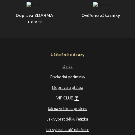
Doprava ZDARMA
Ověřeno zákazníky
+ dárek
Užitečné odkazy
O nás
Obchodní podmínky
Doprava a platba
❣
VIP CLUB
Jak na velikost prstenu
Jak vybrat délku řetízku
Jak vybrat zlaté náušnice