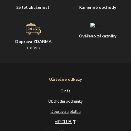
25 let zkušeností
Kamenné obchody
Ověřeno zákazníky
Doprava ZDARMA
+ dárek
Užitečné odkazy
O nás
Obchodní podmínky
Doprava a platba
❣
VIP CLUB