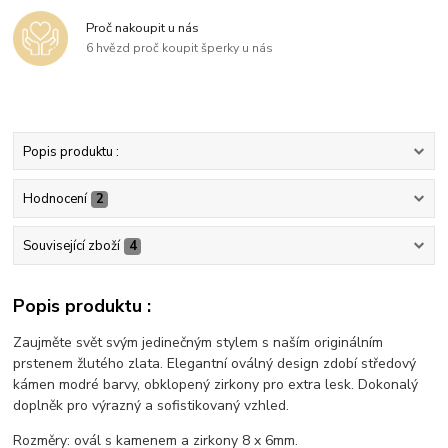
Proč nakoupit u nás
6 hvězd proč koupit šperky u nás
Popis produktu :
Hodnocení
2
Související zboží
4
Popis produktu :
Zaujměte svět svým jedinečným stylem s naším originálním
prstenem žlutého zlata. Elegantní oválný design zdobí středový
kámen modré barvy, obklopený zirkony pro extra lesk. Dokonalý
doplněk pro výrazný a sofistikovaný vzhled.
Rozměry: ovál s kamenem a zirkony 8 x 6mm.