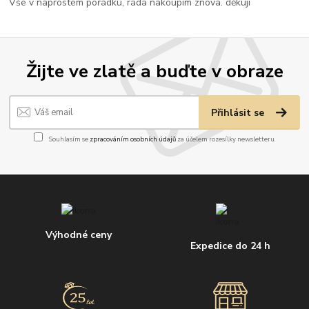
Vše v naprostém pořádku, ráda nakoupím znova. děkuji
Žijte ve zlatě a buďte v obraze
Přihlásit se
Souhlasím se
zpracováním osobních údajů
za účelem rozesílky newsletteru.
Výhodné ceny
Expedice do 24 h