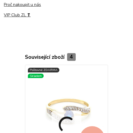
Proč nakoupit u nás
VIP Club ZL ❣
Související zboží
4