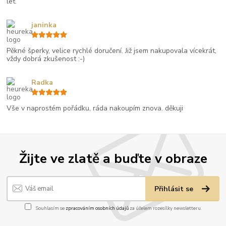
let.
janinka
Pěkné šperky, velice rychlé doručení. Již jsem nakupovala vícekrát,
vždy dobrá zkušenost :-)
Radka
Vše v naprostém pořádku, ráda nakoupím znova. děkuji
Žijte ve zlatě a buďte v obraze
Přihlásit se
Souhlasím se
zpracováním osobních údajů
za účelem rozesílky newsletteru.