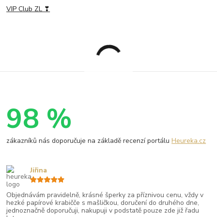
VIP Club ZL ❣
98 %
zákazníků nás doporučuje na základě recenzí portálu
Heureka.cz
Jiřina
Objednávám pravidelně, krásné šperky za příznivou cenu, vždy v
hezké papírové krabičče s mašličkou, doručení do druhého dne,
jednoznačně doporučuji, nakupuji v podstatě pouze zde již řadu