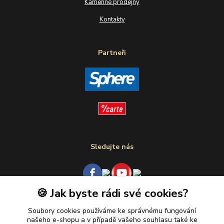
Kamenné prodejny
Kontakty
Partneři
Sledujte nás
🍪 Jak byste rádi své cookies?
Plaťte u nás bezpečně
Soubory cookies používáme ke správnému fungování
našeho e-shopu a v případě vašeho souhlasu také ke