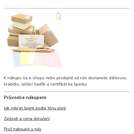
K nákupu na e-shopu nebo prodejně od nás dostanete dárkovou
krabičku, leštící hadřík a certifikát ke šperku.
Průvodce nákupem
Jak vybrat šperk podle tónu pleti
Způsob a cena doručení
Proč nakoupit u nás