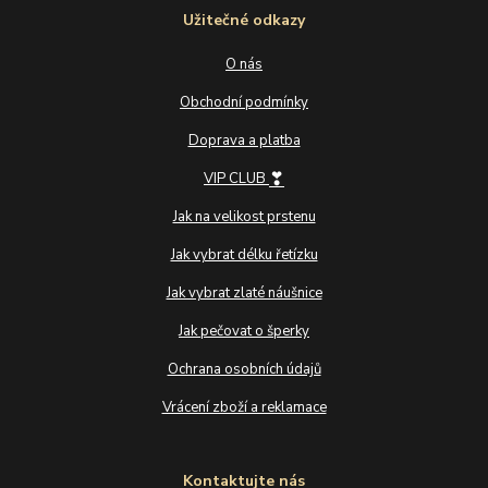
Užitečné odkazy
O nás
Obchodní podmínky
Doprava a platba
❣
VIP CLUB
Jak na velikost prstenu
Jak vybrat délku řetízku
Jak vybrat zlaté náušnice
Jak pečovat o šperky
Ochrana osobních údajů
Vrácení zboží a reklamace
Kontaktujte nás