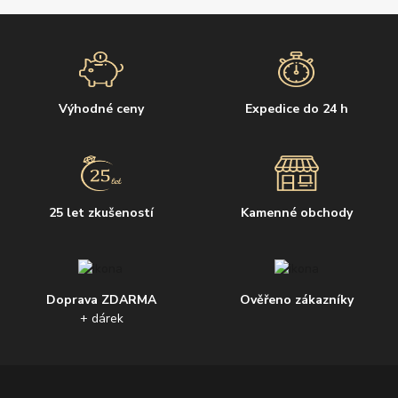
Výhodné ceny
Expedice do 24 h
25 let zkušeností
Kamenné obchody
Doprava ZDARMA
Ověřeno zákazníky
+ dárek