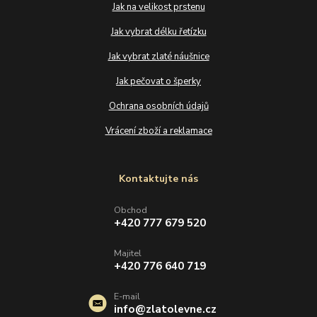
Jak na velikost prstenu
Jak vybrat délku řetízku
Jak vybrat zlaté náušnice
Jak pečovat o šperky
Ochrana osobních údajů
Vrácení zboží a reklamace
Kontaktujte nás
Obchod
+420 777 679 520
Majitel
+420 776 640 719
E-mail
info@zlatolevne.cz