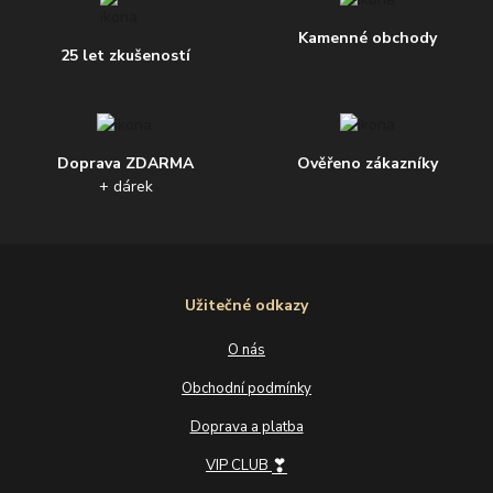
Kamenné obchody
25 let zkušeností
Doprava ZDARMA
Ověřeno zákazníky
+ dárek
Užitečné odkazy
O nás
Obchodní podmínky
Doprava a platba
❣
VIP CLUB