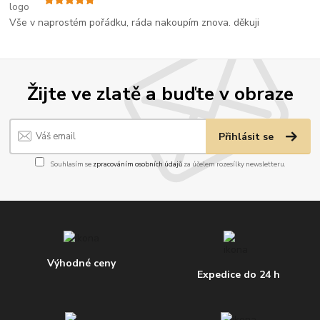
Vše v naprostém pořádku, ráda nakoupím znova. děkuji
Žijte ve zlatě a buďte v obraze
Přihlásit se
Souhlasím se
zpracováním osobních údajů
za účelem rozesílky newsletteru.
Výhodné ceny
Expedice do 24 h