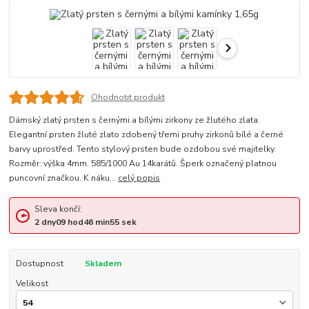
Ohodnotit produkt
Dámský zlatý prsten s černými a bílými zirkony ze žlutého zlata.
Elegantní prsten žluté zlato zdobený třemi pruhy zirkonů bílé a černé
barvy uprostřed. Tento stylový prsten bude ozdobou své majitelky.
Rozměr: výška 4mm. 585/1000 Au 14karátů. Šperk označený platnou
puncovní značkou. K náku...
celý popis
Sleva končí:
2
dny
09
hod
46
min
54
sek
Dostupnost
Skladem
Velikost