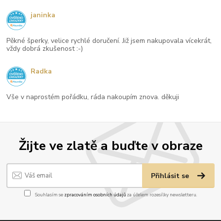
janinka
Pěkné šperky, velice rychlé doručení. Již jsem nakupovala vícekrát,
vždy dobrá zkušenost :-)
Radka
Vše v naprostém pořádku, ráda nakoupím znova. děkuji
Žijte ve zlatě a buďte v obraze
Přihlásit se
Souhlasím se
zpracováním osobních údajů
za účelem rozesílky newsletteru.