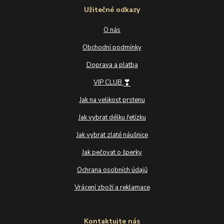
Užitečné odkazy
O nás
Obchodní podmínky
Doprava a platba
❣
VIP CLUB
Jak na velikost prstenu
Jak vybrat délku řetízku
Jak vybrat zlaté náušnice
Jak pečovat o šperky
Ochrana osobních údajů
Vrácení zboží a reklamace
Kontaktujte nás