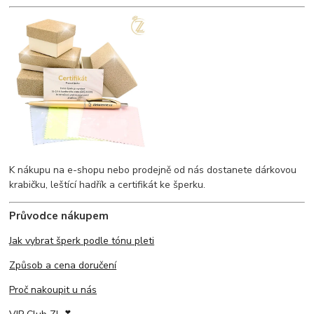
K nákupu na e-shopu nebo prodejně od nás dostanete dárkovou
krabičku, leštící hadřík a certifikát ke šperku.
Průvodce nákupem
Jak vybrat šperk podle tónu pleti
Způsob a cena doručení
Proč nakoupit u nás