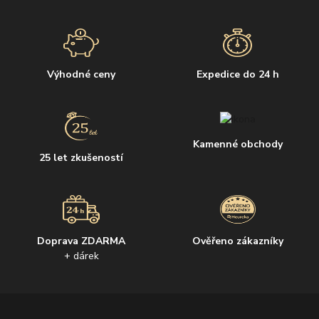
Výhodné ceny
Expedice do 24 h
Kamenné obchody
25 let zkušeností
Doprava ZDARMA
Ověřeno zákazníky
+ dárek