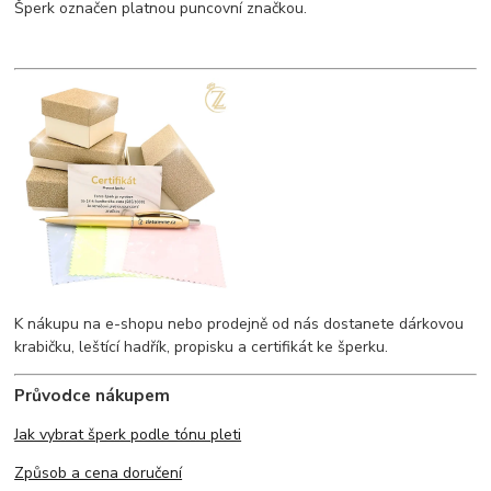
Šperk označen platnou puncovní značkou.
K nákupu na e-shopu nebo prodejně od nás dostanete dárkovou
krabičku, leštící hadřík, propisku a certifikát ke šperku.
Průvodce nákupem
Jak vybrat šperk podle tónu pleti
Způsob a cena doručení