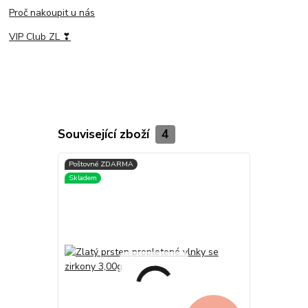
Proč nakoupit u nás
VIP Club ZL ❣
Související zboží
4