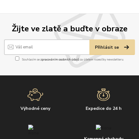
Žijte ve zlatě a buďte v obraze
Přihlásit se
Souhlasím se
zpracováním osobních údajů
za účelem rozesílky newsletteru.
Výhodné ceny
Expedice do 24 h
Kamenné obchody