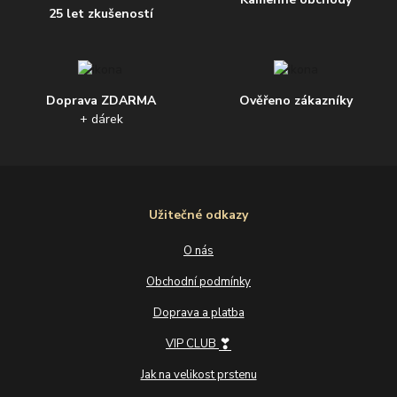
25 let zkušeností
Doprava ZDARMA
Ověřeno zákazníky
+ dárek
Užitečné odkazy
O nás
Obchodní podmínky
Doprava a platba
❣
VIP CLUB
Jak na velikost prstenu