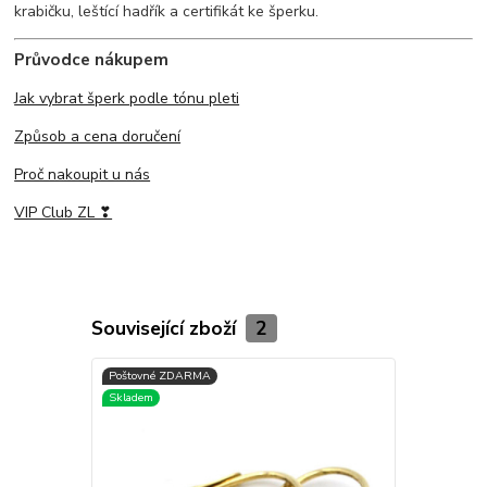
krabičku, leštící hadřík a certifikát ke šperku.
Průvodce nákupem
Jak vybrat šperk podle tónu pleti
Způsob a cena doručení
Proč nakoupit u nás
VIP Club ZL ❣
Související zboží
2