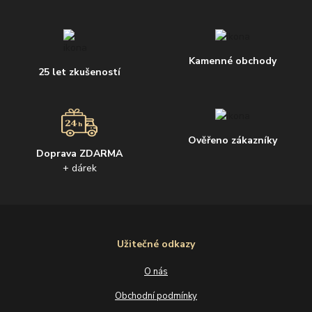
Kamenné obchody
25 let zkušeností
Ověřeno zákazníky
Doprava ZDARMA
+ dárek
Užitečné odkazy
O nás
Obchodní podmínky