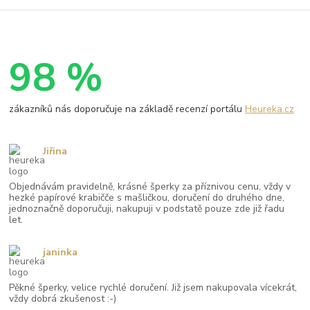
98 %
zákazníků nás doporučuje na základě recenzí portálu
Heureka.cz
Jiřina
Objednávám pravidelně, krásné šperky za příznivou cenu, vždy v
hezké papírové krabičče s mašličkou, doručení do druhého dne,
jednoznačně doporučuji, nakupuji v podstatě pouze zde již řadu
let.
janinka
Pěkné šperky, velice rychlé doručení. Již jsem nakupovala vícekrát,
vždy dobrá zkušenost :-)