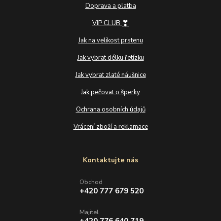
Doprava a platba
❣
VIP CLUB
Jak na velikost prstenu
Jak vybrat délku řetízku
Jak vybrat zlaté náušnice
Jak pečovat o šperky
Ochrana osobních údajů
Vrácení zboží a reklamace
Kontaktujte nás
Obchod
+420 777 679 520
Majitel
+420 776 640 719