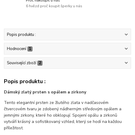
Proč nakoupit u nás
6 hvězd proč koupit šperky u nás
Popis produktu :
Hodnocení
1
Související zboží
2
Popis produktu :
Dámský zlatý prsten s opálem a zirkony
Tento elegantní prsten ze žlutého zlata v nadčasovém
čtvercovém tvaru je zdobený nádherným středovým opálem a
jemnými zirkony, které ho obklopují. Spojení opálu a zirkonů
vytváří krásný a sofistikovaný vzhled, který se hodí na každou
příležitost.