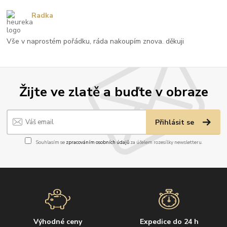
Radka
Vše v naprostém pořádku, ráda nakoupím znova. děkuji
Žijte ve zlatě a buďte v obraze
Přihlásit se
Souhlasím se
zpracováním osobních údajů
za účelem rozesílky newsletteru.
Výhodné ceny
Expedice do 24 h