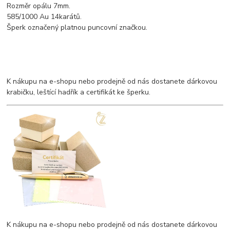
Rozměr opálu 7mm.
585/1000 Au 14karátů.
Šperk označený platnou puncovní značkou.
K nákupu na e-shopu nebo prodejně od nás dostanete dárkovou
krabičku, leštící hadřík a certifikát ke šperku.
K nákupu na e-shopu nebo prodejně od nás dostanete dárkovou