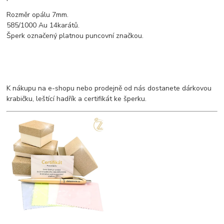
Rozměr opálu 7mm.
585/1000 Au 14karátů.
Šperk označený platnou puncovní značkou.
K nákupu na e-shopu nebo prodejně od nás dostanete dárkovou
krabičku, leštící hadřík a certifikát ke šperku.