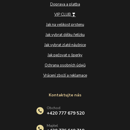
Doprava a platba
❣
VIP CLUB
Jak na velikost prstenu
Jak vybrat délku řetízku
Jak vybrat zlaté náušnice
Jak pečovat o šperky
Ochrana osobních údajů
Vrácení zboží a reklamace
Kontaktujte nás
Obchod
+420 777 679 520
Majitel