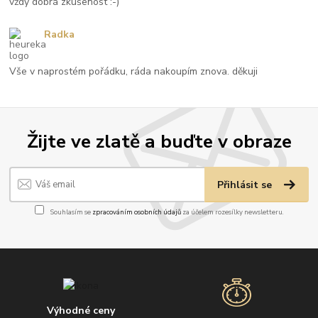
vždy dobrá zkušenost :-)
Radka
Vše v naprostém pořádku, ráda nakoupím znova. děkuji
Žijte ve zlatě a buďte v obraze
Přihlásit se
Souhlasím se
zpracováním osobních údajů
za účelem rozesílky newsletteru.
Výhodné ceny