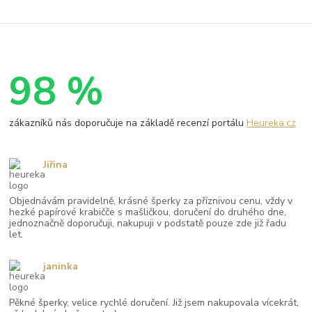
98 %
zákazníků nás doporučuje na základě recenzí portálu
Heureka.cz
Jiřina
Objednávám pravidelně, krásné šperky za příznivou cenu, vždy v
hezké papírové krabičče s mašličkou, doručení do druhého dne,
jednoznačně doporučuji, nakupuji v podstatě pouze zde již řadu
let.
janinka
Pěkné šperky, velice rychlé doručení. Již jsem nakupovala vícekrát,