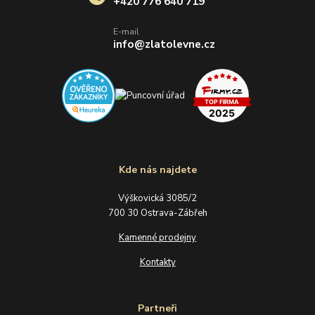
+420 776 640 719
E-mail
info@zlatolevne.cz
Kde nás najdete
Výškovická 3085/2
700 30 Ostrava-Zábřeh
Kamenné prodejny
Kontakty
Partneři