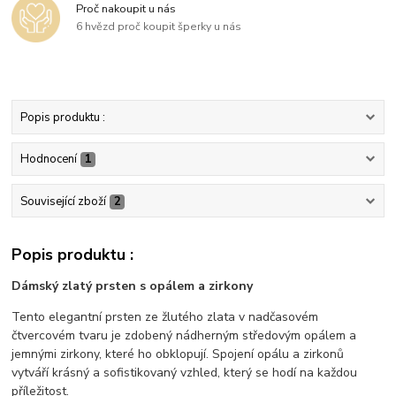
Proč nakoupit u nás
6 hvězd proč koupit šperky u nás
Popis produktu :
Hodnocení
1
Související zboží
2
Popis produktu :
Dámský zlatý prsten s opálem a zirkony
Tento elegantní prsten ze žlutého zlata v nadčasovém
čtvercovém tvaru je zdobený nádherným středovým opálem a
jemnými zirkony, které ho obklopují. Spojení opálu a zirkonů
vytváří krásný a sofistikovaný vzhled, který se hodí na každou
příležitost.