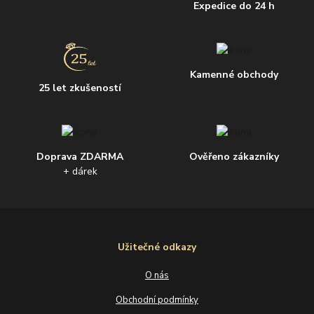
Expedice do 24 h
Kamenné obchody
25 let zkušeností
Doprava ZDARMA
Ověřeno zákazníky
+ dárek
Užitečné odkazy
O nás
Obchodní podmínky