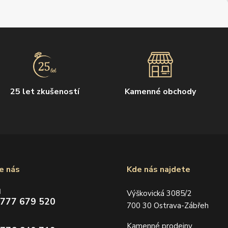
25 let zkušeností
Kamenné obchody
e nás
Kde nás najdete
d
Výškovická 3085/2
 777 679 520
700 30 Ostrava-Zábřeh
Kamenné prodejny