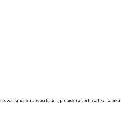
ou krabičku, leštící hadřík, propisku a certifikát ke šperku.