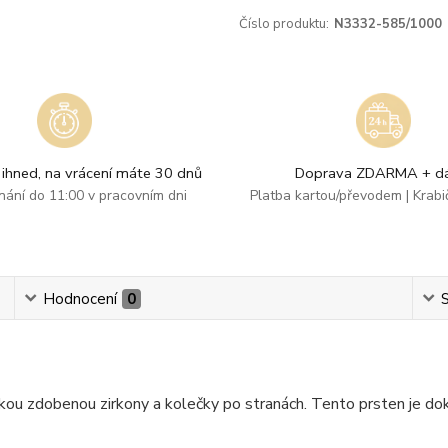
Číslo produktu:
N3332-585/1000
ihned, na vrácení máte 30 dnů
Doprava ZDARMA + dá
dnání do 11:00 v pracovním dni
Platba kartou/převodem | Krab
Hodnocení
0
S
ličkou zdobenou zirkony a kolečky po stranách. Tento prsten je 