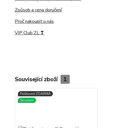
Způsob a cena doručení
Proč nakoupit u nás
VIP Club ZL ❣
Související zboží
1