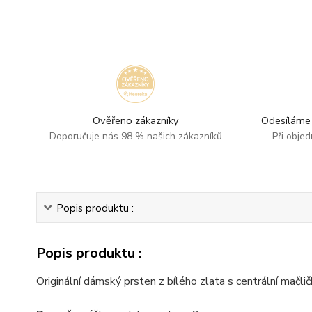
Ověřeno zákazníky
Odesíláme 
Doporučuje nás 98 % našich zákazníků
Při obje
Popis produktu :
Popis produktu :
Originální dámský prsten z bílého zlata s centrální mač