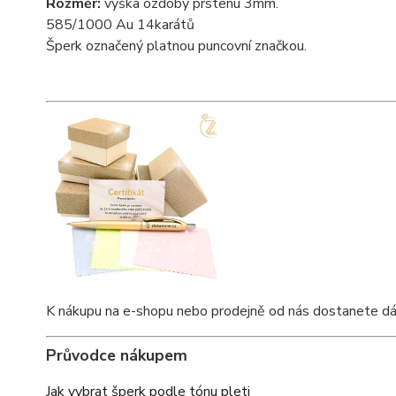
Rozměr:
výška ozdoby prstenu 3mm.
585/1000 Au 14karátů
Šperk označený platnou puncovní značkou.
K nákupu na e-shopu nebo prodejně od nás dostanete dárkov
Průvodce nákupem
Jak vybrat šperk podle tónu pleti