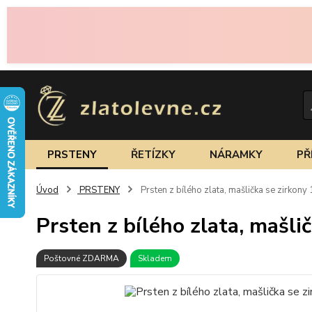
PRSTENY
ŘETÍZKY
NÁRAMKY
PŘ
Úvod
PRSTENY
Prsten z bílého zlata, mašlička se zirkony
Prsten z bílého zlata, mašli
Poštovné ZDARMA
Skladem