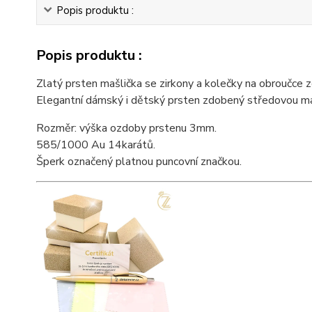
Popis produktu :
Popis produktu :
Zlatý prsten mašlička se zirkony a kolečky na obroučce z
Elegantní dámský i dětský prsten zdobený středovou maš
Rozměr: výška ozdoby prstenu 3mm.
585/1000 Au 14karátů.
Šperk označený platnou puncovní značkou.