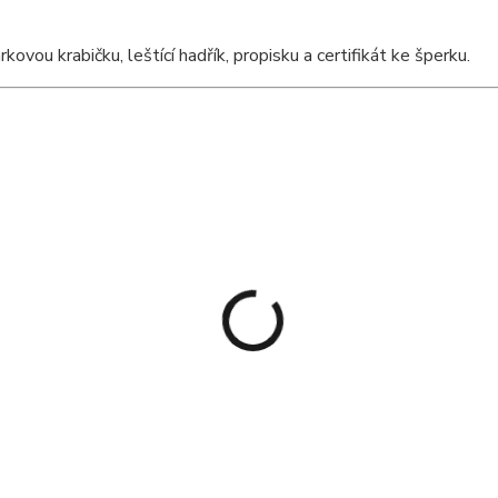
ou krabičku, leštící hadřík, propisku a certifikát ke šperku.