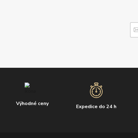
Výhodné ceny
Expedice do 24 h