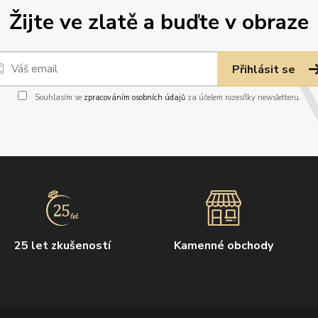
Žijte ve zlatě a buďte v obraze
Přihlásit se
Souhlasím se
zpracováním osobních údajů
za účelem rozesílky newsletteru.
25 let zkušeností
Kamenné obchody