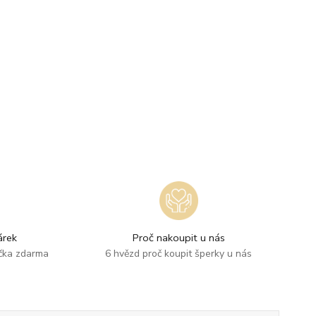
rek
Proč nakoupit u nás
ička zdarma
6 hvězd proč koupit šperky u nás