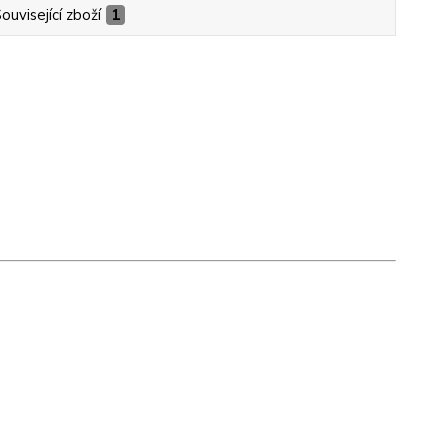
ouvisející zboží
1