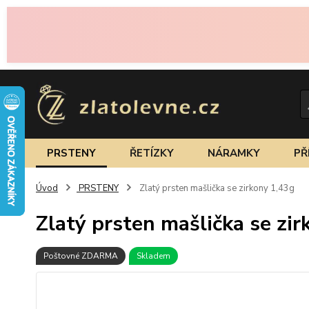
PRSTENY
ŘETÍZKY
NÁRAMKY
PŘ
Úvod
PRSTENY
Zlatý prsten mašlička se zirkony 1,43g
Zlatý prsten mašlička se zi
Poštovné ZDARMA
Skladem