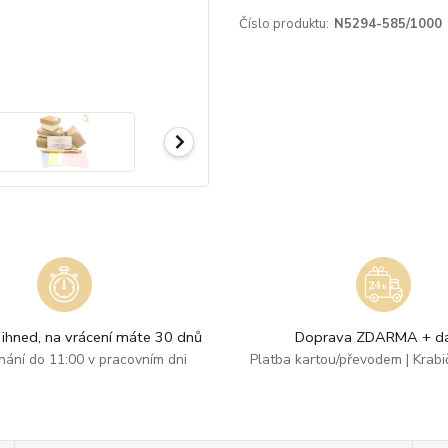
Číslo produktu:
N5294-585/1000
ihned, na vrácení máte 30 dnů
Doprava ZDARMA + dá
dnání do 11:00 v pracovním dni
Platba kartou/převodem | Krab