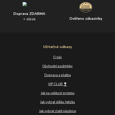
Doprava ZDARMA
Ověřeno zákazníky
+ dárek
Užitečné odkazy
O nás
Obchodní podmínky
Doprava a platba
❣
VIP CLUB
Jak na velikost prstenu
Jak vybrat délku řetízku
Jak vybrat zlaté náušnice