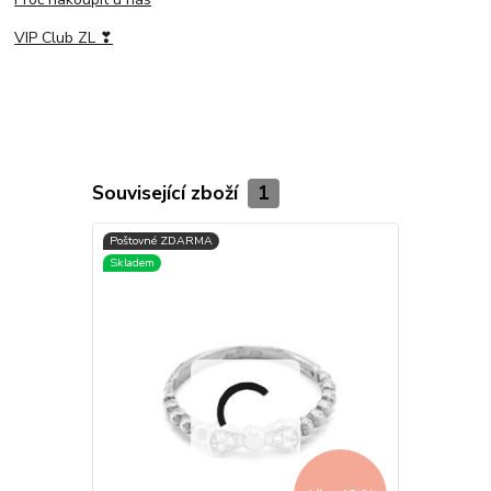
VIP Club ZL ❣
Související zboží
1