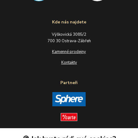
Kde nás najdete
Výškovická 3085/2
700 30 Ostrava-Zábřeh
Kamenné prodejny
Kontakty
Partneři