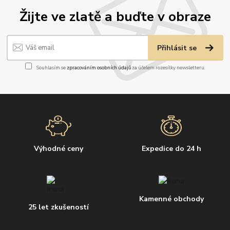
Žijte ve zlatě a buďte v obraze
Přihlásit se
Souhlasím se
zpracováním osobních údajů
za účelem rozesílky newsletteru.
Výhodné ceny
Expedice do 24 h
Kamenné obchody
25 let zkušeností