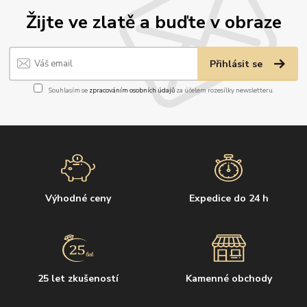
Žijte ve zlatě a buďte v obraze
Přihlásit se
Souhlasím se
zpracováním osobních údajů
za účelem rozesílky newsletteru.
Výhodné ceny
Expedice do 24 h
25 let zkušeností
Kamenné obchody