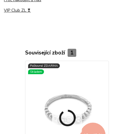
VIP Club ZL ❣
Související zboží
1