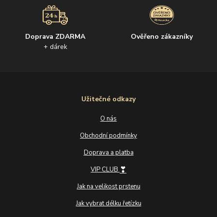
Doprava ZDARMA
Ověřeno zákazníky
+ dárek
Užitečné odkazy
O nás
Obchodní podmínky
Doprava a platba
❣
VIP CLUB
Jak na velikost prstenu
Jak vybrat délku řetízku