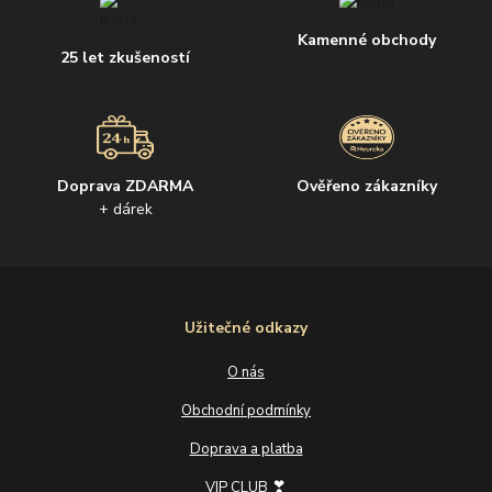
Kamenné obchody
25 let zkušeností
Doprava ZDARMA
Ověřeno zákazníky
+ dárek
Užitečné odkazy
O nás
Obchodní podmínky
Doprava a platba
❣
VIP CLUB