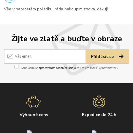
Vše v naprostém pořádku, ráda nakoupím znova. děkuji
Žijte ve zlatě a buďte v obraze
Přihlásit se
Souhlasím se
zpracováním osobních údajů
za účelem rozesílky newsletteru.
Výhodné ceny
Expedice do 24 h