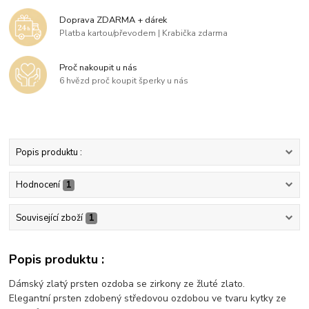
Doprava ZDARMA + dárek
Platba kartou/převodem | Krabička zdarma
Proč nakoupit u nás
6 hvězd proč koupit šperky u nás
Popis produktu :
Hodnocení
1
Související zboží
1
Popis produktu :
Dámský zlatý prsten ozdoba se zirkony ze žluté zlato.
Elegantní prsten zdobený středovou ozdobou ve tvaru kytky ze