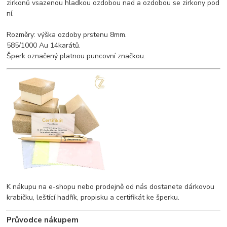
zirkonů vsazenou hladkou ozdobou nad a ozdobou se zirkony pod
ní.
Rozměry: výška ozdoby prstenu 8mm.
585/1000 Au 14karátů.
Šperk označený platnou puncovní značkou.
K nákupu na e-shopu nebo prodejně od nás dostanete dárkovou
krabičku, leštící hadřík, propisku a certifikát ke šperku.
Průvodce nákupem