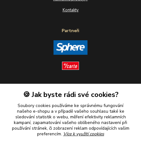
Kontakty
Partneři
Sledujte nás
🍪 Jak byste rádi své cookies?
Soubory cookies používáme ke správnému fungování
našeho e-shopu a v případě vašeho souhlasu také ke
sledování statistik o webu, měření efektivity reklamních
kampaní, zapamatování vašeho oblíbeného nastavení při
Plaťte u nás bezpečně
používání stránek, či zobrazení reklam odpovídajících vašim
preferencím.
Více k využití cookies