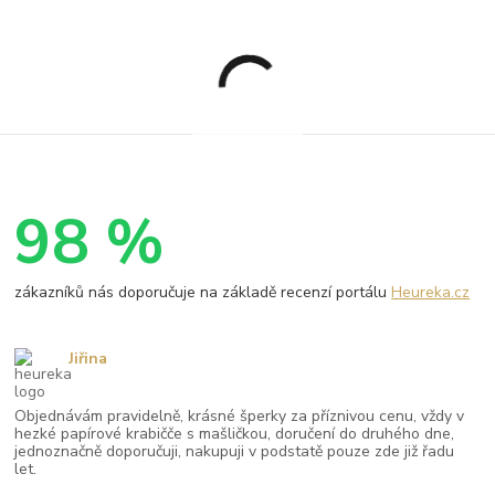
98 %
zákazníků nás doporučuje na základě recenzí portálu
Heureka.cz
Jiřina
Objednávám pravidelně, krásné šperky za příznivou cenu, vždy v
hezké papírové krabičče s mašličkou, doručení do druhého dne,
jednoznačně doporučuji, nakupuji v podstatě pouze zde již řadu
let.