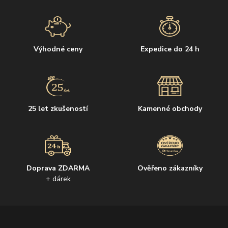
Výhodné ceny
Expedice do 24 h
25 let zkušeností
Kamenné obchody
Doprava ZDARMA
Ověřeno zákazníky
+ dárek