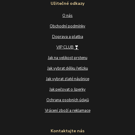
Užitečné odkazy
O nás
Obchodní podmínky
Doprava a platba
❣
VIP CLUB
Jak na velikost prstenu
Jak vybrat délku řetízku
Jak vybrat zlaté náušnice
Jak pečovat o šperky
Ochrana osobních údajů
Vrácení zboží a reklamace
Kontaktujte nás