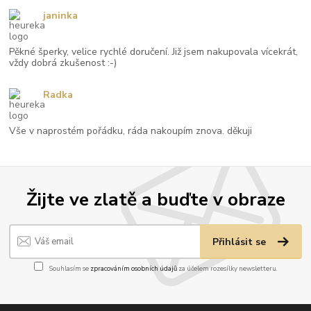
janinka
Pěkné šperky, velice rychlé doručení. Již jsem nakupovala vícekrát,
vždy dobrá zkušenost :-)
Radka
Vše v naprostém pořádku, ráda nakoupím znova. děkuji
Žijte ve zlatě a buďte v obraze
Přihlásit se
Souhlasím se
zpracováním osobních údajů
za účelem rozesílky newsletteru.