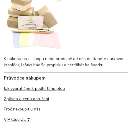
K nákupu na e-shopu nebo prodejně od nás dostanete dárkovou
krabičku, leštící hadřík, propisku a certifikát ke šperku.
Průvodce nákupem
Jak vybrat šperk podle tónu pleti
Způsob a cena doručení
Proč nakoupit u nás
VIP Club ZL ❣