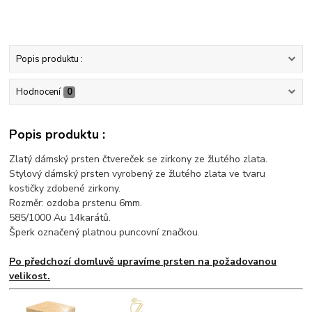
Popis produktu :
Hodnocení
0
Popis produktu :
Zlatý dámský prsten čtvereček se zirkony ze žlutého zlata.
Stylový dámský prsten vyrobený ze žlutého zlata ve tvaru
kostičky zdobené zirkony.
Rozměr: ozdoba prstenu 6mm.
585/1000 Au 14karátů.
Šperk označený platnou puncovní značkou.
Po předchozí domluvě upravíme prsten na požadovanou
velikost.