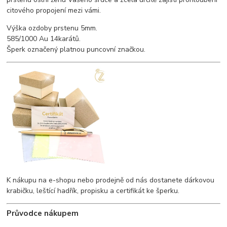
citového propojení mezi vámi.
Výška ozdoby prstenu 5mm.
585/1000 Au 14karátů.
Šperk označený platnou puncovní značkou.
K nákupu na e-shopu nebo prodejně od nás dostanete dárkovou
krabičku, leštící hadřík, propisku a certifikát ke šperku.
Průvodce nákupem