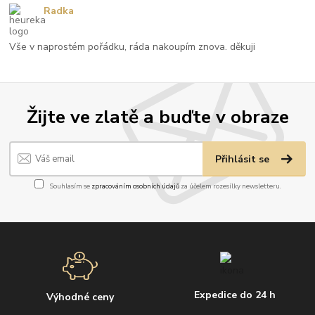
Radka
Vše v naprostém pořádku, ráda nakoupím znova. děkuji
Žijte ve zlatě a buďte v obraze
Přihlásit se
Souhlasím se
zpracováním osobních údajů
za účelem rozesílky newsletteru.
Expedice do 24 h
Výhodné ceny