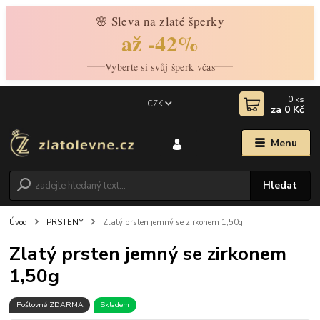
🌸 Sleva na zlaté šperky
až -42%
Vyberte si svůj šperk včas
0
ks
CZK
za
0 Kč
Menu
Hledat
Úvod
PRSTENY
Zlatý prsten jemný se zirkonem 1,50g
Zlatý prsten jemný se zirkonem
1,50g
Poštovné ZDARMA
Skladem