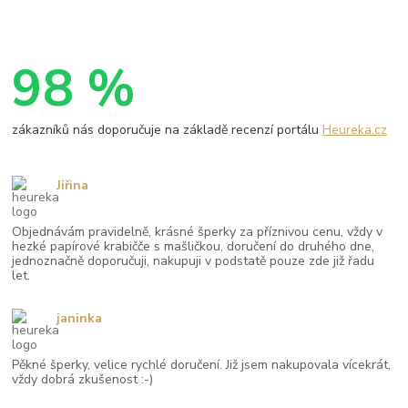
98 %
zákazníků nás doporučuje na základě recenzí portálu
Heureka.cz
Jiřina
Objednávám pravidelně, krásné šperky za příznivou cenu, vždy v
hezké papírové krabičče s mašličkou, doručení do druhého dne,
jednoznačně doporučuji, nakupuji v podstatě pouze zde již řadu
let.
janinka
Pěkné šperky, velice rychlé doručení. Již jsem nakupovala vícekrát,
vždy dobrá zkušenost :-)