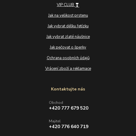
❣
VIP CLUB
Jak na velikost prstenu
Jak vybrat délku řetízku
Jak vybrat zlaté náušnice
Jak pečovat o šperky
Ochrana osobních údajů
Vrácení zboží a reklamace
Kontaktujte nás
Obchod
+420 777 679 520
Majitel
+420 776 640 719